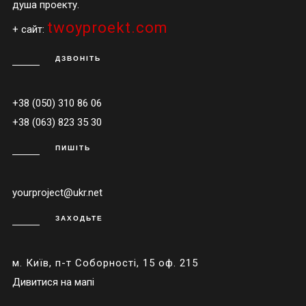
душа проекту.
twoyproekt.com
+ сайт:
ДЗВОНІТЬ
+38 (050) 310 86 06
+38 (063) 823 35 30
ПИШІТЬ
yourproject@ukr.net
ЗАХОДЬТЕ
м. Київ, п-т Соборності, 15 оф. 215
Дивитися на мапі