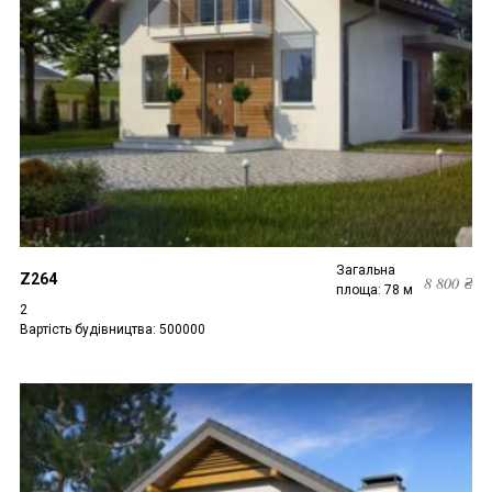
Загальна
Z264
8 800
₴
площа: 78 м
2
Вартість будівництва: 500000