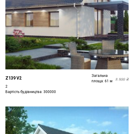
Загальна
Z139 V2
8 800
₴
площа: 61 м
2
Вартість будівництва: 300000