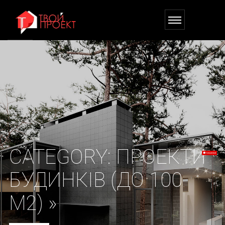
CATEGORY:
ПРОЕКТИ
БУДИНКІВ (ДО 100
М2) »