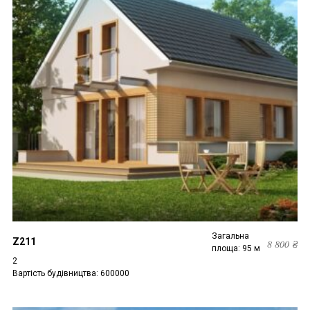
Загальна
Z211
8 800
₴
площа: 95 м
2
Вартість будівництва: 600000