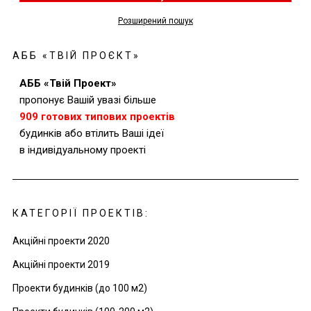
Розширений пошук
АББ «ТВІЙ ПРОЄКТ»
АББ «Твій Проект»
пропонує Вашій увазі б
ільше
909 готових типових проектів
будинків або втілить Ваші ідеї
в індивідуальному проекті
КАТЕГОРІЇ ПРОЕКТІВ:
Акційні проекти 2020
Акційні проекти 2019
Проекти будинків (до 100 м2)