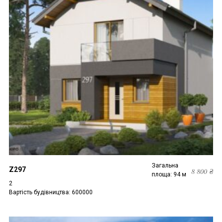
Загальна
Z297
8 800
₴
площа: 94 м
2
Вартість будівництва: 600000