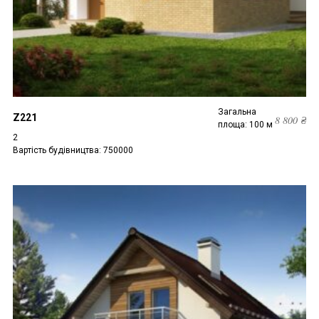
Загальна
Z221
8 800
₴
площа: 100 м
2
Вартість будівництва: 750000