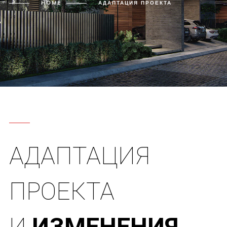
HOME
АДАПТАЦИЯ
ПРОЕКТА
АДАПТАЦИЯ
ПРОЕКТА
И
ИЗМЕНЕНИЯ