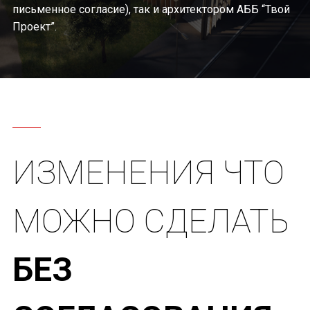
письменное согласие), так и архитектором АББ “Твой
Проект”.
ИЗМЕНЕНИЯ ЧТО
МОЖНО СДЕЛАТЬ
БЕЗ