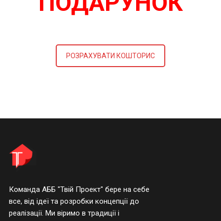
ПОДАРУНОК
РОЗРАХУВАТИ КОШТОРИС
Команда АББ "Твій Проект" бере на себе
все, від ідеї та розробки концепції до
реалізації. Ми віримо в традиції і