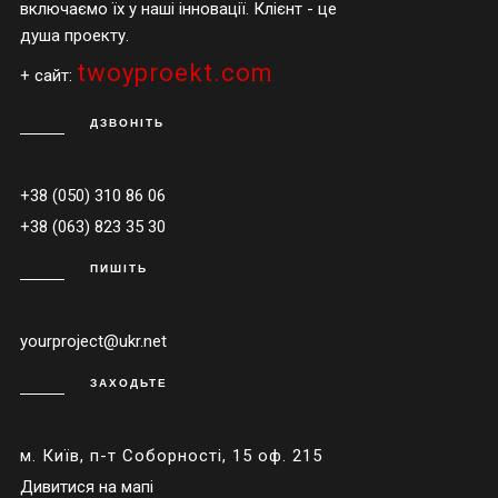
включаємо їх у наші інновації. Клієнт - це
душа проекту.
twoyproekt.com
+ сайт:
ДЗВОНІТЬ
+38 (050) 310 86 06
+38 (063) 823 35 30
ПИШІТЬ
yourproject@ukr.net
ЗАХОДЬТЕ
м. Київ, п-т Соборності, 15 оф. 215
Дивитися на мапі