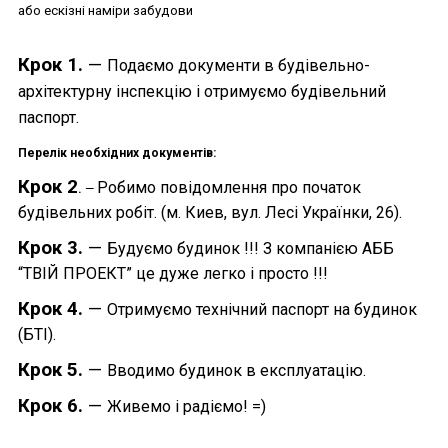
або ескізні наміри забудови
Крок 1.
—
Подаємо документи в будівельно-
архітектурну інспекцію і отримуємо будівельний
паспорт.
Перелік необхідних документів:
Крок 2
Робимо повідомлення про початок
.
—
будівельних робіт. (м. Киев, вул. Лесі Українки, 26).
Крок 3.
—
Будуємо будинок !!! З компанією АББ
“ТВІЙ ПРОЕКТ” це дуже легко і просто !!!
Крок 4.
—
Отримуємо технічний паспорт на будинок
(БТІ).
Крок 5.
—
Вводимо будинок в експлуатацію.
Крок 6.
—
Живемо і радіємо! =)