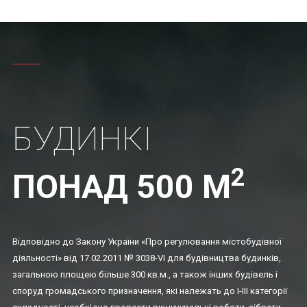
БУДИНКІ
2
ПОНАД 500 М
Відповідно до Закону України «Про регулювання містобудівної
діяльності» від 17.02.2011 № 3038-VI для будівництва будинків,
загальною площею більше 300 кв.м., а також інших будівель і
споруд громадського призначення, які належать до I-III категорії