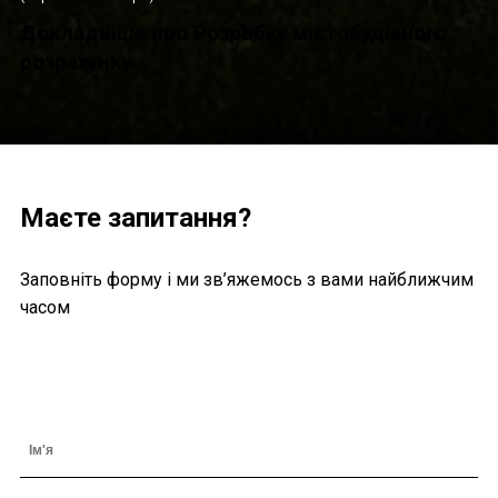
Докладніше про Розробку містобудівного
розрахунку
Маєте запитання?
Заповніть форму і ми зв’яжемось з вами найближчим
часом