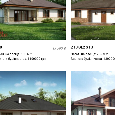
0
Z10 GL2 STU
13 500
₴
альна площа: 135 м 2
Загальна площа: 266 м 2
тість будівництва: 1100000 грн.
Вартість будівництва: 1300000