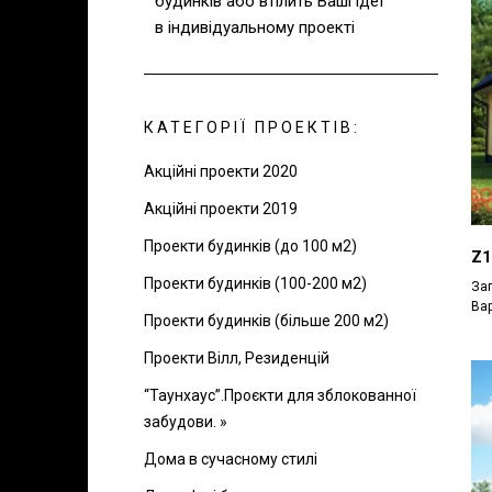
будинків або втілить Ваші ідеї
в індивідуальному проекті
КАТЕГОРІЇ ПРОЕКТІВ:
Акційні проекти 2020
Акційні проекти 2019
Проекти будинків (до 100 м2)
Z1
Проекти будинків (100-200 м2)
Заг
Вар
Проекти будинків (більше 200 м2)
Проекти Вілл, Резиденцій
“Таунхаус”.Проєкти для зблокованної
забудови. »
Дома в сучасному стилі