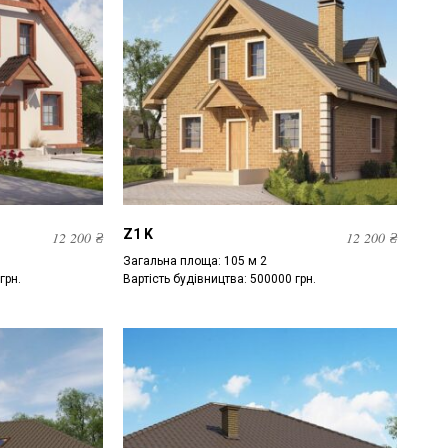
Z1 K
12 200
₴
12 200
₴
Загальна площа: 105 м 2
грн.
Вартість будівництва: 500000 грн.