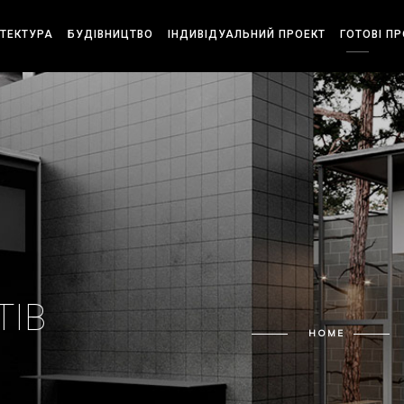
ІТЕКТУРА
БУДІВНИЦТВО
ІНДИВІДУАЛЬНИЙ ПРОЕКТ
ГОТОВІ П
ТІВ
HOME