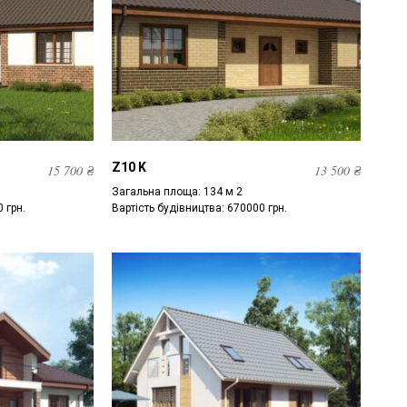
Z10 K
15 700
₴
13 500
₴
Загальна площа: 134 м 2
 грн.
Вартість будівництва: 670000 грн.