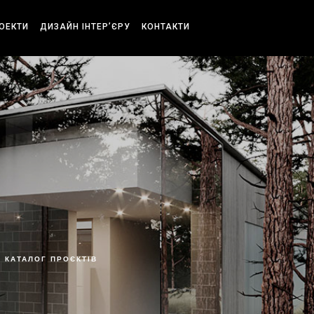
РОЕКТИ
ДИЗАЙН ІНТЕР’ЄРУ
КОНТАКТИ
КАТАЛОГ ПРОЄКТІВ