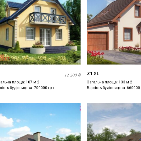
Z1 GL
12 200
₴
альна площа: 107 м 2
Загальна площа: 133 м 2
тість будівництва: 700000 грн.
Вартість будівництва: 660000 