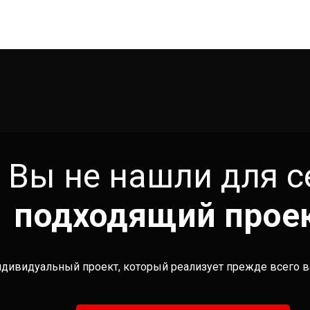
Вы не нашли для с
подходящий прое
ндивидуальный проект, который реализует прежде всего 