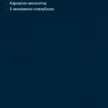
Каркасно-монолітну.
З незнімною опалубкою.