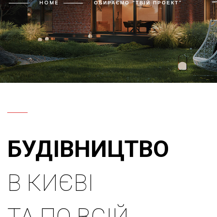
HOME
ОБИРАЄМО “ТВІЙ ПРОЕКТ”
БУДІВНИЦТВО
В КИЄВІ
ТА ПО ВСІЙ