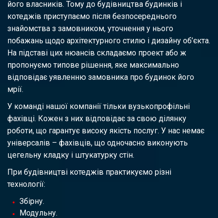
його власників. Тому до будівництва будинків і
котеджів приступаємо після безпосереднього
знайомства з замовником, уточнення у нього
побажань щодо архітектурного стилю і дизайну об’єкта.
На підставі цих нюансів складаємо проект або ж
пропонуємо типове рішення, яке максимально
відповідає уявленню замовника про будинок його
мрії.
У команді нашої компанії тільки вузькопрофільні
фахівці. Кожен з них відповідає за свою ділянку
роботи, що гарантує високу якість послуг. У нас немає
універсалів – фахівців, що одночасно виконують
цегельну кладку і штукатурку стін.
При будівництві котеджів практикуємо різні
технології:
Збірну.
Модульну.