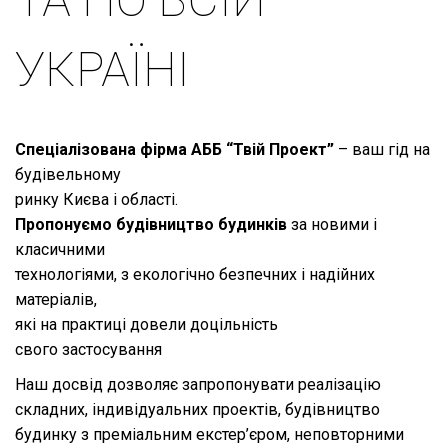
УКРАЇНІ
Спеціалізована фірма АББ “Твій Проект”
– ваш гід на
будівельному
ринку Києва і області.
Пропонуємо будівництво будинків
за новими і
класичними
технологіями, з екологічно безпечних і надійних
матеріалів,
які на практиці довели доцільність
свого застосування
Наш досвід дозволяє запропонувати реалізацію
складних, індивідуальних проектів,
будівництво
будинку з преміальним екстер’єром, неповторними