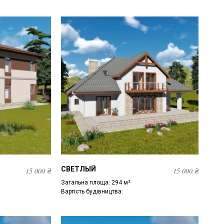
СВЕТЛЫЙ
15 000
₴
15 000
₴
Загальна площа: 294 м²
Вартість будівництва: