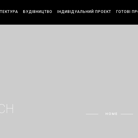
ІТЕКТУРА
БУДІВНИЦТВО
ІНДИВІДУАЛЬНИЙ ПРОЕКТ
ГОТОВІ П
CH
HOME