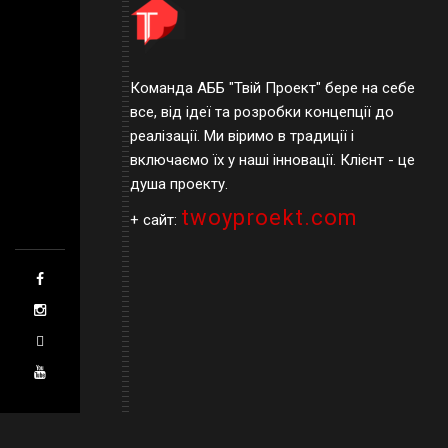
Команда АББ "Твій Проект" бере на себе
все, від ідеї та розробки концепції до
реалізації. Ми віримо в традиції і
включаємо їх у наші інновації. Клієнт - це
душа проекту.
twoyproekt.com
+ сайт: