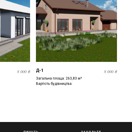
Д-1
8 000
₴
8 000
₴
Загальна площа: 263,83 м²
Вартість будівництва:
ПИШІТЬ
ЗАХОДЬТЕ