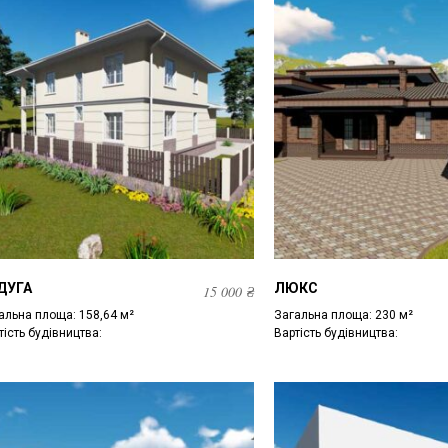
ДУГА
ЛЮКС
15 000
₴
альна площа: 158,64 м²
Загальна площа: 230 м²
тість будівництва:
Вартість будівництва: