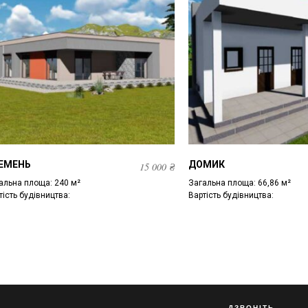
ЕМЕНЬ
ДОМИК
15 000
₴
альна площа: 240 м²
Загальна площа: 66,86 м²
тість будівництва:
Вартість будівництва:
ДЗВОНІТЬ