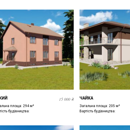
КИЙ
ЧАЙКА
15 000
₴
альна площа: 294 м²
Загальна площа: 205 м²
тість будівництва:
Вартість будівництва: