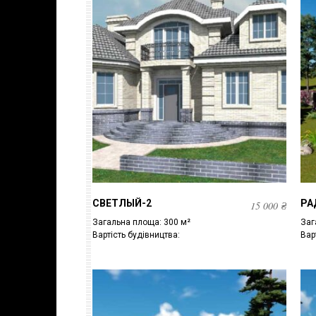
СВЕТЛЫЙ-2
РА
15 000
₴
Загальна площа: 300 м²
Заг
Вартість будівництва:
Вар