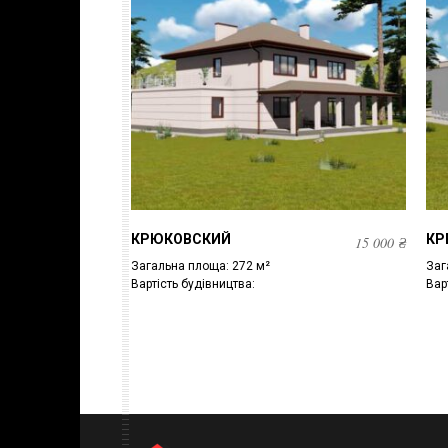
КРЮКОВСКИЙ
КР
15 000
₴
Загальна площа: 272 м²
Заг
Вартість будівництва:
Вар