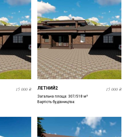
ЛЕТНИЙ2
15 000
₴
15 000
₴
Загальна площа: 307/518 м²
Вартість будівництва: