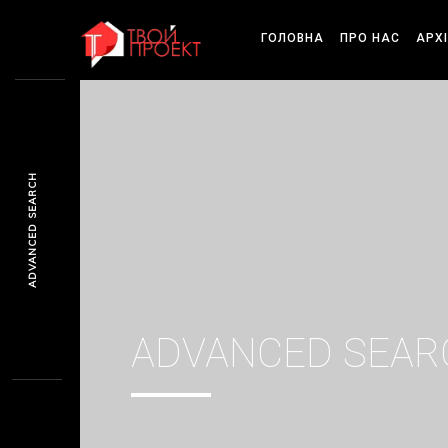
ГОЛОВНА
ПРО НАС
АРХ
ADVANCED SEARCH
ADVANCED SEAR