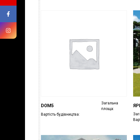
Загальна
DOM5
ЯР
площа:
Заг
Вартість будівництва:
Вар