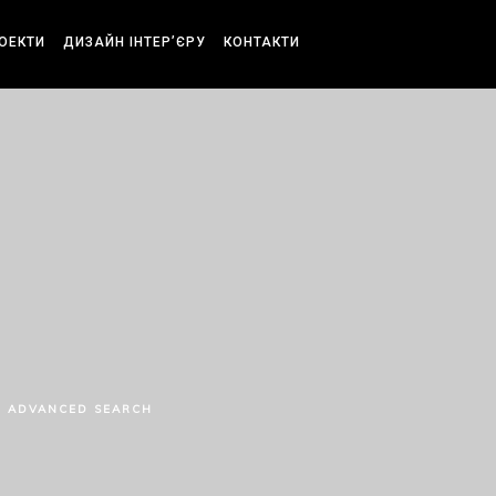
РОЕКТИ
ДИЗАЙН ІНТЕР’ЄРУ
КОНТАКТИ
ADVANCED SEARCH