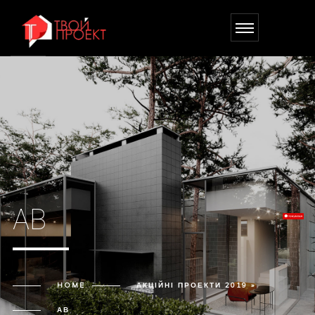
АВ
HOME
АКЦІЙНІ ПРОЕКТИ 2019 »
АВ