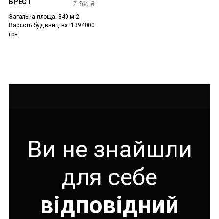
БРЕСТ
7 500
₴
Загальна площа: 340 м 2
Вартість будівництва: 1394000
грн.
Ви не знайшли
для себе
відповідний