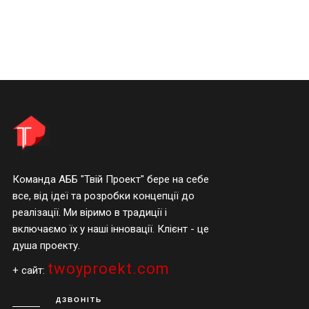
Команда АББ "Твій Проект" бере на себе
все, від ідеї та розробки концепції до
реалізації. Ми віримо в традиції і
включаємо їх у наші інновації. Клієнт - це
душа проекту.
twoyproekt.com
+ сайт:
ДЗВОНІТЬ