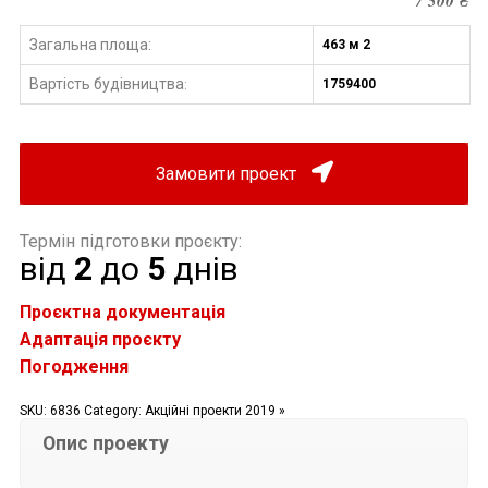
7 500
₴
Загальна площа:
463 м 2
Вартість будівництва
1759400
:
Замовити проект
Термін підготовки проєкту:
від
2
до
5
днів
Проєктна документація
Адаптація проєкту
Погодження
SKU:
6836
Category:
Акційні проекти 2019 »
Опис проекту