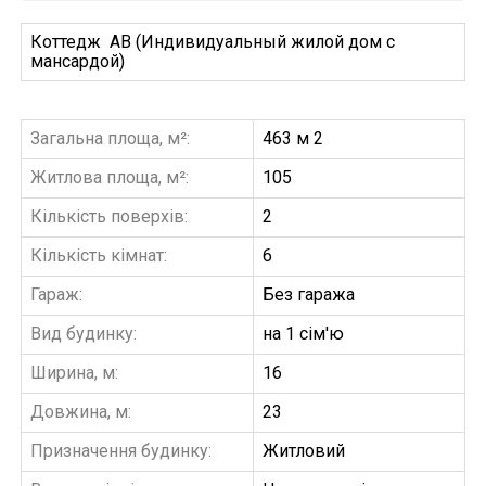
Коттедж АВ (Индивидуальный жилой дом с
мансардой)
Загальна площа, м²:
463 м 2
Житлова площа, м²:
105
Кількість поверхів:
2
Кількість кімнат:
6
Гараж:
Без гаража
Вид будинку:
на 1 сім'ю
Ширина, м:
16
Довжина, м:
23
Призначення будинку:
Житловий