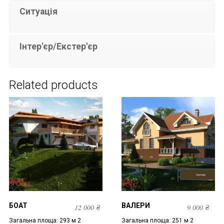
Ситуація
Інтер'єр/Екстер'єр
Related products
БОАТ
ВАЛЕРИ
12 000
₴
9 000
₴
Загальна площа: 293 м 2
Загальна площа: 251 м 2