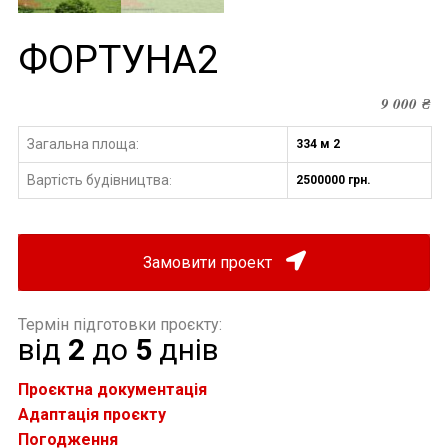
ФОРТУНА2
9 000
₴
Загальна площа:
334 м 2
Вартість будівництва
2500000 грн.
:
Замовити проект
Термін підготовки проєкту:
від
2
до
5
днів
Проєктна документація
Адаптація проєкту
Погодження