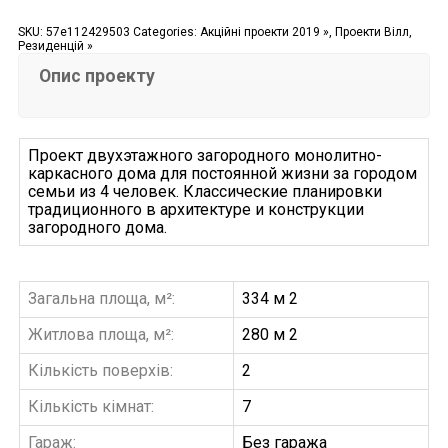
SKU:
57e112429503
Categories:
Акційні проекти 2019 »
,
Проекти Вілл,
Резиденцій »
Опис проекту
Проект двухэтажного загородного монолитно-
каркасного дома для постоянной жизни за городом
семьи из 4 человек. Классические планировки
традиционного в архитектуре и конструкции
загородного дома.
Загальна площа, м²:
334 м 2
Житлова площа, м²:
280 м 2
Кількість поверхів:
2
Кількість кімнат:
7
Гараж:
Без гаража