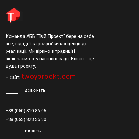
Команда АББ "Твій Проект" бере на себе
все, від ідеї та розробки концепції до
реалізації. Ми віримо в традиції і
включаємо їх у наші інновації. Клієнт - це
душа проекту.
twoyproekt.com
+ сайт:
ДЗВОНІТЬ
+38 (050) 310 86 06
+38 (063) 823 35 30
ПИШІТЬ