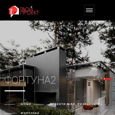
ФОРТУНА2
HOME
ПРОЕКТИ ВІЛЛ, РЕЗИДЕНЦІЙ »
ФОРТУНА2