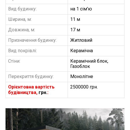
Вид будинку:
на 1 сім'ю
Ширина, м:
11 м
Довжина, м:
17 м
Призначення будинку:
Житловий
Вид покрівлі:
Керамічна
Стіни:
Керамічний блок,
Газоблок
Перекриття будинку:
Монолітне
Орієнтовна вартість
2500000 грн.
будівництва,
грн.
: