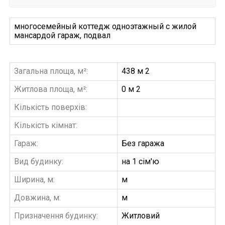
многосемейный коттедж одноэтажный с жилой
мансардой гараж, подвал
Загальна площа, м²:
438 м 2
Житлова площа, м²:
0 м 2
Кількість поверхів:
Кількість кімнат:
Гараж:
Без гаража
Вид будинку:
на 1 сім'ю
Ширина, м:
м
Довжина, м:
м
Призначення будинку:
Житловий