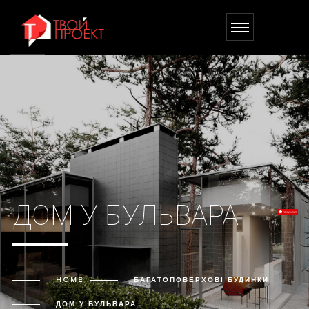
ДОМ У БУЛЬВАРА
HOME
БАГАТОПОВЕРХОВІ БУДИНКИ
ДОМ У БУЛЬВАРА