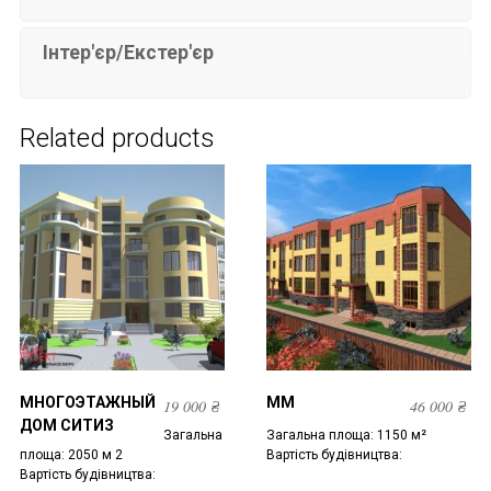
Інтер'єр/Екстер'єр
Related products
МНОГОЭТАЖНЫЙ
ММ
19 000
₴
46 000
₴
ДОМ СИТИЗ
Загальна
Загальна площа: 1150 м²
площа: 2050 м 2
Вартість будівництва:
Вартість будівництва: