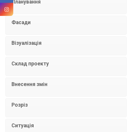
Планування
Фасади
Візуалізація
Склад проекту
Внесення змін
Розріз
Ситуація