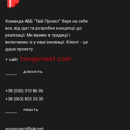
Команда АББ "Твій Проект" бере на себе
все, від ідеї та розробки концепції до
реалізації. Ми віримо в традиції і
включаємо їх у наші інновації. Клієнт - це
душа проекту.
twoyproekt.com
+ сайт:
ДЗВОНІТЬ
+38 (050) 310 86 06
+38 (063) 823 35 30
ПИШІТЬ
yourproject@ukr.net