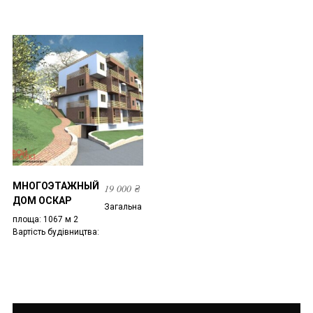
МНОГОЭТАЖНЫЙ
19 000
₴
ДОМ ОСКАР
Загальна
площа: 1067 м 2
Вартість будівництва: