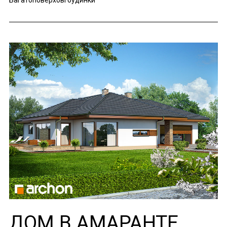
Багатоповерхові будинки
ДОМ В АМАРАНТЕ