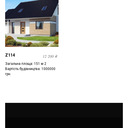
Z114
12 200
₴
Загальна площа: 151 м 2
Вартість будівництва: 1000000
грн.