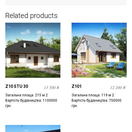
Related products
Z10 STU 30
Z101
13 500
₴
12 200
₴
Загальна площа: 215 м 2
Загальна площа: 119 м 2
Вартість будівництва: 1100000
Вартість будівництва: 750000
грн.
грн.