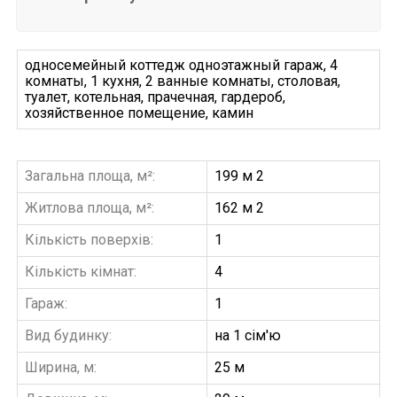
односемейный коттедж одноэтажный гараж, 4
комнаты, 1 кухня, 2 ванные комнаты, столовая,
туалет, котельная, прачечная, гардероб,
хозяйственное помещение, камин
Загальна площа, м²:
199 м 2
Житлова площа, м²:
162 м 2
Кількість поверхів:
1
Кількість кімнат:
4
Гараж:
1
Вид будинку:
на 1 сім'ю
Ширина, м:
25 м