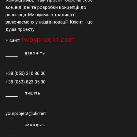
все, від ідеї та розробки концепції до
реалізації. Ми віримо в традиції і
включаємо їх у наші інновації. Клієнт - це
душа проекту.
twoyproekt.com
+ сайт:
ДЗВОНІТЬ
+38 (050) 310 86 06
+38 (063) 823 35 30
ПИШІТЬ
yourproject@ukr.net
ЗАХОДЬТЕ