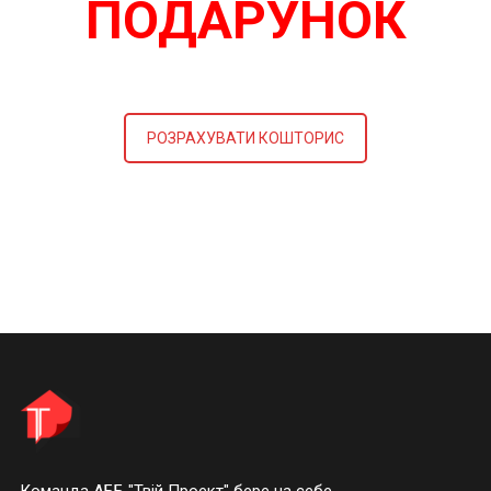
ПОДАРУНОК
РОЗРАХУВАТИ КОШТОРИС
Команда АББ "Твій Проект" бере на себе