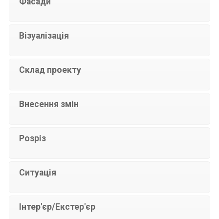
Фасади
Візуалізація
Склад проекту
Внесення змін
Розріз
Ситуація
Інтер'єр/Екстер'єр