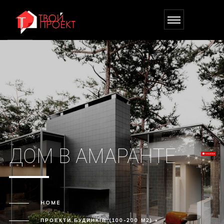
ДОМ В АМАРАНТЕ
HOME
ПРОЕКТИ БУДИНКІВ (100-200 М2) »