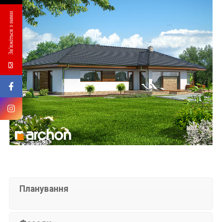
Зв'яжіться з нами
Планування