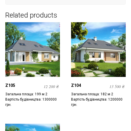
Related products
Z105
Z104
12 200
₴
13 500
₴
Загальна площа: 199 м 2
Загальна площа: 182 м 2
Вартість будівництва: 1300000
Вартість будівництва: 1200000
грн.
грн.