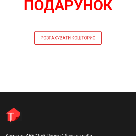
ПОДАРУНОК
РОЗРАХУВАТИ КОШТОРИС
Команда АББ "Твій Проект" бере на себе