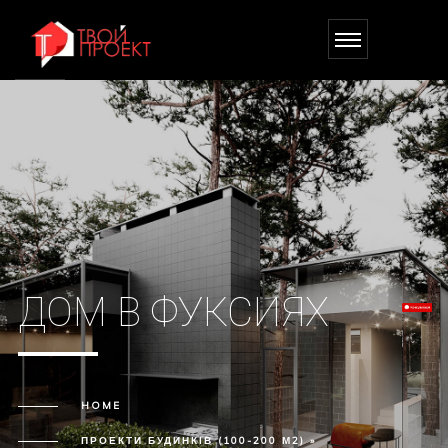
ДОМ В ФУКСИЯХ
HOME
ПРОЕКТИ БУДИНКІВ (100-200 М2) »