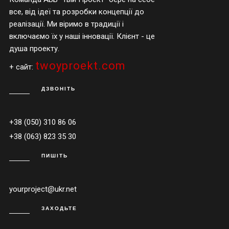
все, від ідеї та розробки концепції до
реалізації. Ми віримо в традиції і
включаємо їх у наші інновації. Клієнт - це
душа проекту.
twoyproekt.com
+ сайт:
ДЗВОНІТЬ
+38 (050) 310 86 06
+38 (063) 823 35 30
ПИШІТЬ
yourproject@ukr.net
ЗАХОДЬТЕ