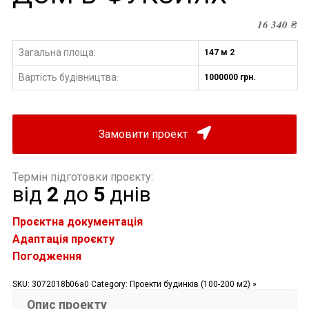
16 340
₴
Загальна площа:
147 м 2
Вартість будівництва
1000000 грн.
:
Замовити проект
Термін підготовки проєкту:
від
2
до
5
днів
Проєктна документація
Адаптація проєкту
Погодження
SKU:
3072018b06a0
Category:
Проекти будинків (100-200 м2) »
Опис проекту