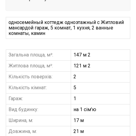
односемейный коттедж одноэтажный с Житловий
мансардой гараж, 5 комнат, 1 кухня, 2 ванные
комнаты, камин
Загальна площа, м²:
147 м 2
Житлова площа, м²:
121 м 2
Кількість поверхів:
2
Кількість кімнат:
5
Гараж:
1
Вид будинку:
на 1 сім'ю
Ширина, м:
17 м
Довжина, м:
21 м