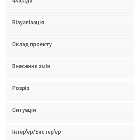
Фасади
Візуалізація
Склад проекту
Внесення змін
Розріз
Ситуація
Інтер'єр/Екстер'єр