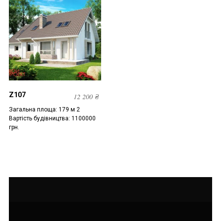
Z107
12 200
₴
Загальна площа: 179 м 2
Вартість будівництва: 1100000
грн.