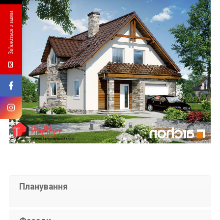
Зв'яжіться з нами
Планування