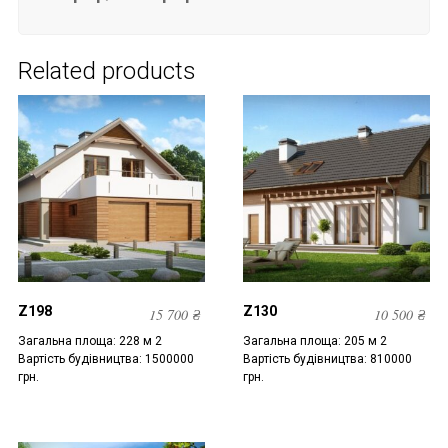
Related products
Z198
Z130
15 700
₴
10 500
₴
Загальна площа: 228 м 2
Загальна площа: 205 м 2
Вартість будівництва: 1500000
Вартість будівництва: 810000
грн.
грн.