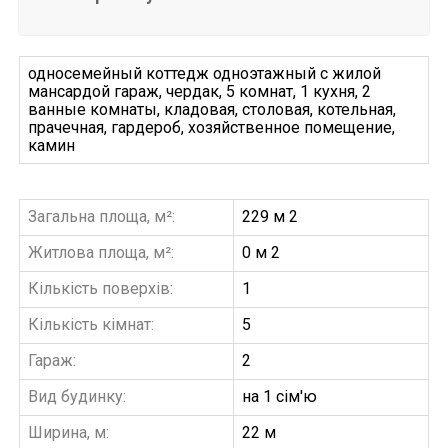
односемейный коттедж одноэтажный с жилой
мансардой гараж, чердак, 5 комнат, 1 кухня, 2
ванные комнаты, кладовая, столовая, котельная,
прачечная, гардероб, хозяйственное помещение,
камин
Загальна площа, м²:
229 м 2
Житлова площа, м²:
0 м 2
Кількість поверхів:
1
Кількість кімнат:
5
Гараж:
2
Вид будинку:
на 1 сім'ю
Ширина, м:
22 м