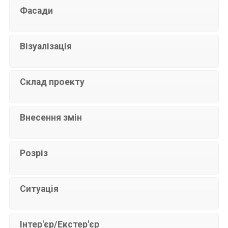
Фасади
Візуалізація
Склад проекту
Внесення змін
Розріз
Ситуація
Інтер'єр/Екстер'єр