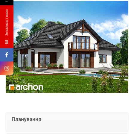
←
Зв'яжіться з нами
Планування