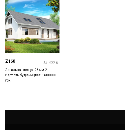
Z160
15 700
₴
Загальна площа: 264 м 2
Вартість будівництва: 1600000
грн.