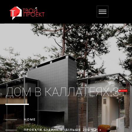
ДОМ В КАЛЛАТЕЯХ 3
HOME
ПРОЕКТИ БУДИНКІВ (БІЛЬШЕ 200 М2) »