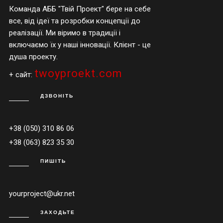
Команда АББ "Твій Проект" бере на себе
все, від ідеї та розробки концепції до
реалізації. Ми віримо в традиції і
включаємо їх у наші інновації. Клієнт - це
душа проекту.
twoyproekt.com
+ сайт:
ДЗВОНІТЬ
+38 (050) 310 86 06
+38 (063) 823 35 30
ПИШІТЬ
yourproject@ukr.net
ЗАХОДЬТЕ