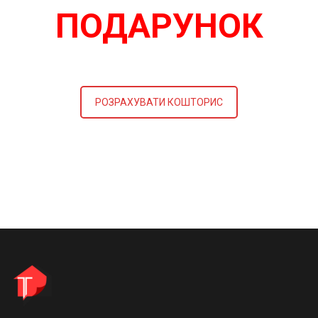
ПОДАРУНОК
РОЗРАХУВАТИ КОШТОРИС