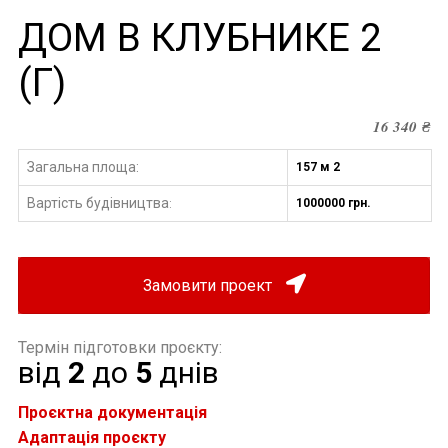
ДОМ В КЛУБНИКЕ 2
(Г)
16 340
₴
Загальна площа:
157 м 2
Вартість будівництва
1000000 грн.
:
Замовити проект
Термін підготовки проєкту:
від
2
до
5
днів
Проєктна документація
Адаптація проєкту