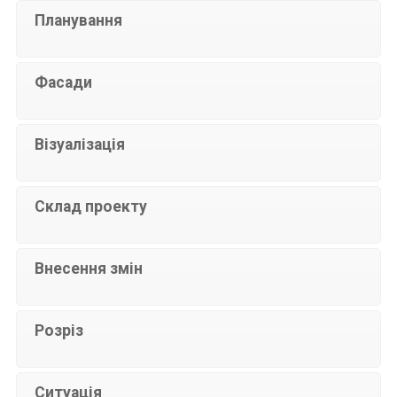
Планування
Фасади
Візуалізація
Склад проекту
Внесення змін
Розріз
Ситуація