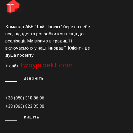
Команда АББ "Твій Проект" бере на себе
все, від ідеї та розробки концепції до
реалізації. Ми віримо в традиції і
включаємо їх у наші інновації. Клієнт - це
душа проекту.
twoyproekt.com
+ сайт:
ДЗВОНІТЬ
+38 (050) 310 86 06
+38 (063) 823 35 30
ПИШІТЬ