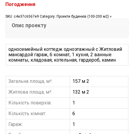
Погодження
SKU:
c4e37c6567e9
Category:
Проекти будинків (100-200 м2) »
Опис проекту
односемейный коттедж одноэтажный с Житловий
мансардой гараж, 6 комнат, 1 кухня, 2 ванные
комнаты, кладовая, котельная, гардероб, камин
Загальна площа, м²:
157 м 2
Житлова площа, м²:
132 м 2
Кількість поверхів:
1
Кількість кімнат:
6
Гараж:
1