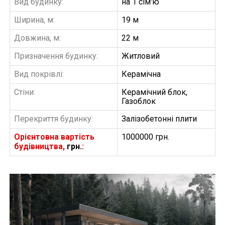
Вид будинку:
на 1 сім'ю
Ширина, м:
19 м
Довжина, м:
22 м
Призначення будинку:
Житловий
Вид покрівлі:
Керамічна
Стіни:
Керамічний блок,
Газоблок
Перекриття будинку:
Залізобетонні плити
Орієнтовна вартість
1000000 грн.
будівництва,
грн.
:
БУДІВНИЦТВО БУДИНКІВ