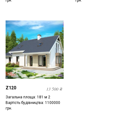
грн.
грн.
Z120
13 500
₴
Загальна площа: 181 м 2
Вартість будівництва: 1100000
грн.