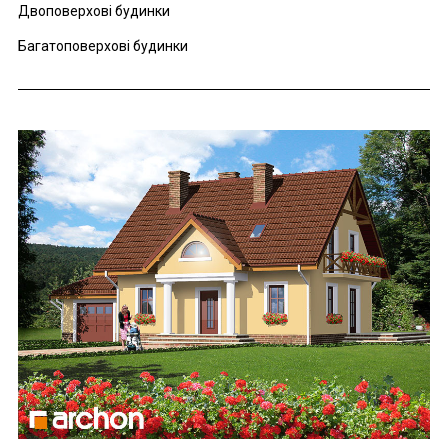
Двоповерхові будинки
Багатоповерхові будинки