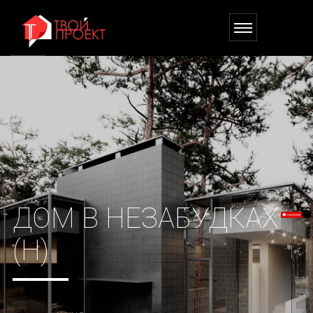
ДОМ В НЕЗАБУДКАХ
(H)