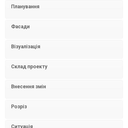
Планування
Фасади
Візуалізація
Склад проекту
Внесення змін
Розріз
Ситуація