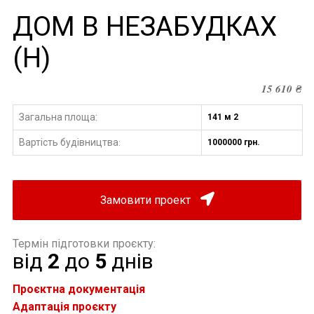
ДОМ В НЕЗАБУДКАХ
(H)
15 610
₴
Загальна площа:
141 м 2
Вартість будівництва
1000000 грн.
:
Замовити проект
Термін підготовки проєкту:
від
2
до
5
днів
Проєктна документація
Адаптація проєкту