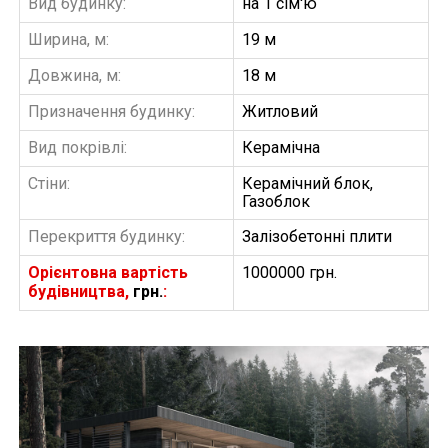
Вид будинку:
на 1 сім'ю
Ширина, м:
19 м
Довжина, м:
18 м
Призначення будинку:
Житловий
Вид покрівлі:
Керамічна
Стіни:
Керамічний блок,
Газоблок
Перекриття будинку:
Залізобетонні плити
Орієнтовна вартість
1000000 грн.
будівництва,
грн.
:
БУДІВНИЦТВО БУДИНКІВ