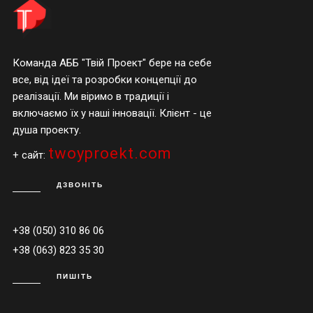
Команда АББ "Твій Проект" бере на себе
все, від ідеї та розробки концепції до
реалізації. Ми віримо в традиції і
включаємо їх у наші інновації. Клієнт - це
душа проекту.
twoyproekt.com
+ сайт:
ДЗВОНІТЬ
+38 (050) 310 86 06
+38 (063) 823 35 30
ПИШІТЬ