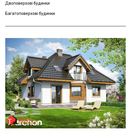
Двоповерхові будинки
Багатоповерхові будинки