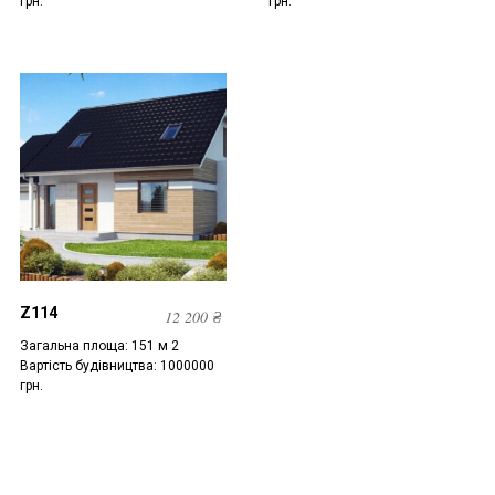
грн.
грн.
Z114
12 200
₴
Загальна площа: 151 м 2
Вартість будівництва: 1000000
грн.