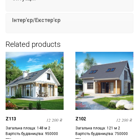
Інтер'єр/Екстер'єр
Related products
Z113
Z102
12 200
₴
12 200
₴
Загальна площа: 148 м 2
Загальна площа: 121 м 2
Вартість будівництва: 950000
Вартість будівництва: 750000