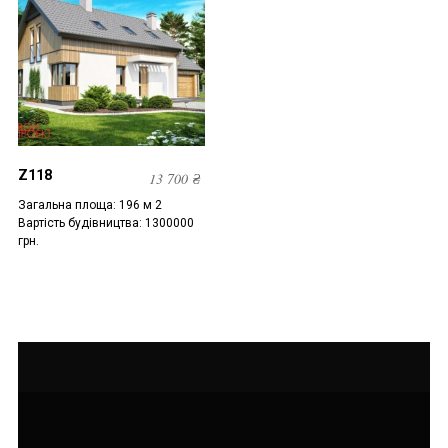
Z118
13 700
₴
Загальна площа: 196 м 2
Вартість будівництва: 1300000
грн.