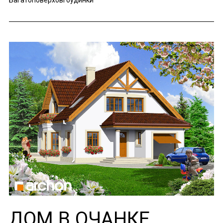
Багатоповерхові будинки
ДОМ В ОЧАНКЕ