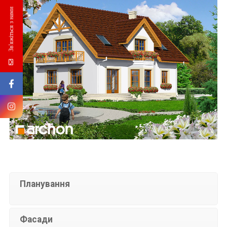
Зв'яжіться з нами
Планування
Фасади