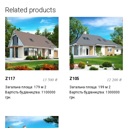
Related products
Z117
Z105
13 500
₴
12 200
₴
Загальна площа: 179 м 2
Загальна площа: 199 м 2
Вартість будівництва: 1100000
Вартість будівництва: 1300000
грн.
грн.