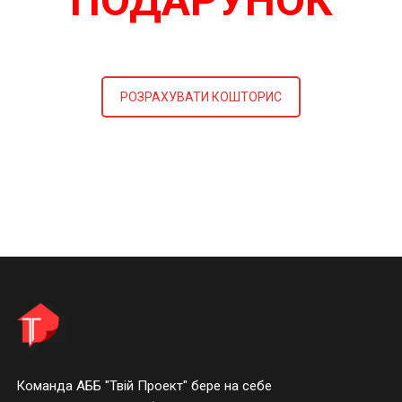
ПОДАРУНОК
РОЗРАХУВАТИ КОШТОРИС
Команда АББ "Твій Проект" бере на себе