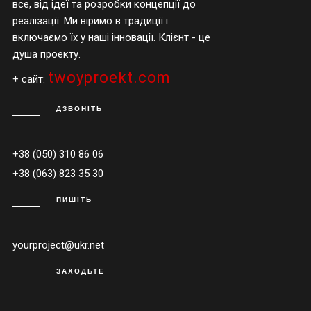
все, від ідеї та розробки концепції до
реалізації. Ми віримо в традиції і
включаємо їх у наші інновації. Клієнт - це
душа проекту.
twoyproekt.com
+ сайт:
ДЗВОНІТЬ
+38 (050) 310 86 06
+38 (063) 823 35 30
ПИШІТЬ
yourproject@ukr.net
ЗАХОДЬТЕ