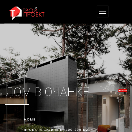
ДОМ В ОЧАНКЕ
HOME
ПРОЕКТИ БУДИНКІВ (100-200 М2) »