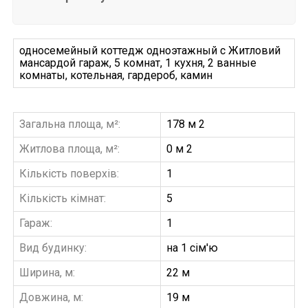
односемейный коттедж одноэтажный с Житловий
мансардой гараж, 5 комнат, 1 кухня, 2 ванные
комнаты, котельная, гардероб, камин
Загальна площа, м²:
178 м 2
Житлова площа, м²:
0 м 2
Кількість поверхів:
1
Кількість кімнат:
5
Гараж:
1
Вид будинку:
на 1 сім'ю
Ширина, м:
22 м
Довжина, м:
19 м