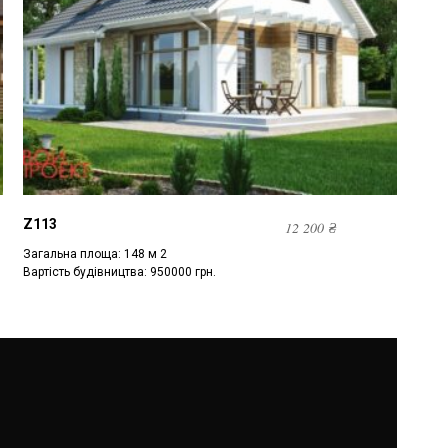
Z113
12 200
₴
Загальна площа: 148 м 2
Вартість будівництва: 950000 грн.