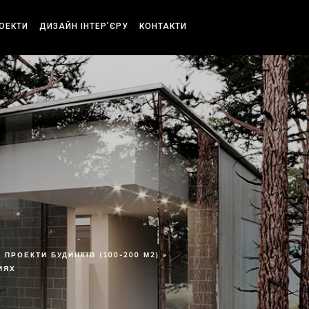
РОЕКТИ
ДИЗАЙН ІНТЕР’ЄРУ
КОНТАКТИ
ПРОЕКТИ БУДИНКІВ (100-200 М2) »
ИЯХ