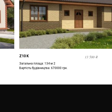
Z10 K
13 500
₴
Загальна площа: 134 м 2
Вартість будівництва: 670000 грн.