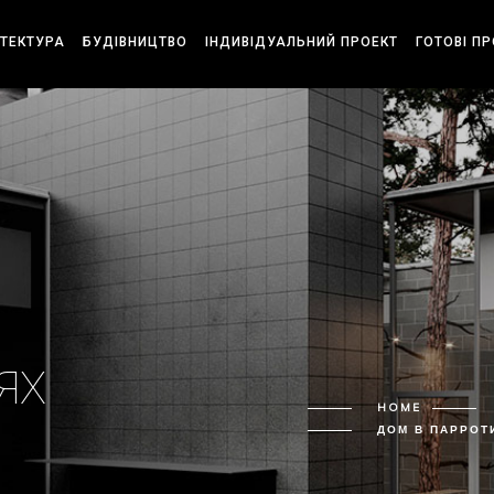
ІТЕКТУРА
БУДІВНИЦТВО
ІНДИВІДУАЛЬНИЙ ПРОЕКТ
ГОТОВІ П
ЯХ
HOME
ДОМ В ПАРРОТ