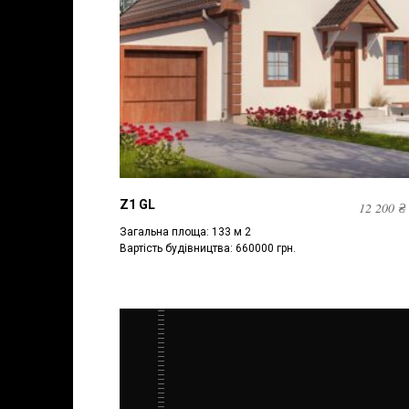
Z1 GL
12 200
₴
Загальна площа: 133 м 2
Вартість будівництва: 660000 грн.