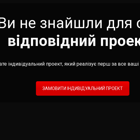
Ви не знайшли для 
відповідний прое
те індивідуальний проект, який реалізує перш за все ваші 
ЗАМОВИТИ ІНДИВІДУАЛЬНИЙ ПРОЕКТ