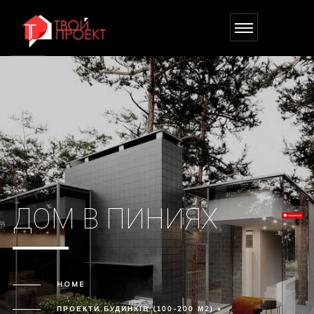
ДОМ В ПИНИЯХ
HOME
ПРОЕКТИ БУДИНКІВ (100-200 М2) »