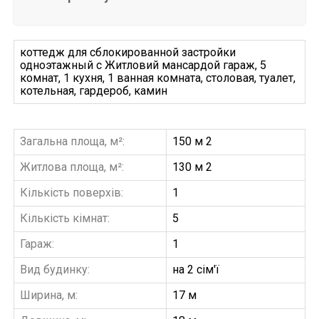
коттедж для сблокированной застройки
одноэтажный с Житловий мансардой гараж, 5
комнат, 1 кухня, 1 ванная комната, столовая, туалет,
котельная, гардероб, камин
Загальна площа, м²:
150 м 2
Житлова площа, м²:
130 м 2
Кількість поверхів:
1
Кількість кімнат:
5
Гараж:
1
Вид будинку:
на 2 сім'ї
Ширина, м:
17 м