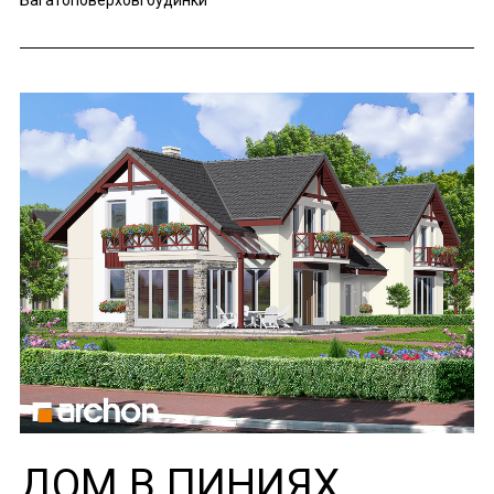
Багатоповерхові будинки
ДОМ В ПИНИЯХ