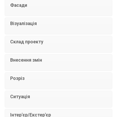
Фасади
Візуалізація
Склад проекту
Внесення змін
Розріз
Ситуація
Інтер'єр/Екстер'єр