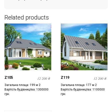
Related products
Z105
Z119
12 200
₴
12 200
₴
Загальна площа: 199 м 2
Загальна площа: 177 м 2
Вартість будівництва: 1300000
Вартість будівництва: 1100000
грн.
грн.