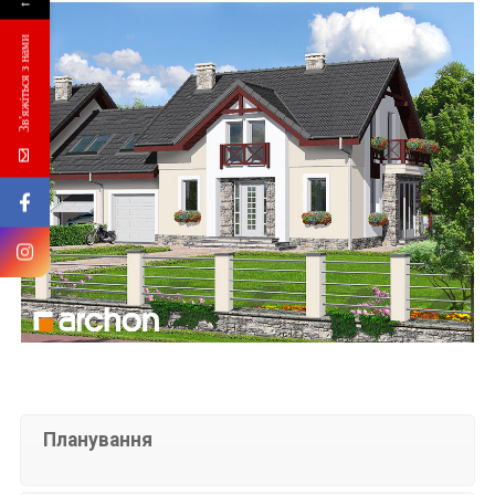
←
Зв'яжіться з нами
Планування