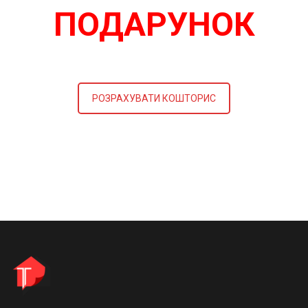
ПОДАРУНОК
РОЗРАХУВАТИ КОШТОРИС