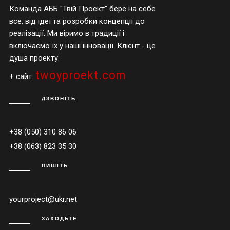
Команда АББ "Твій Проект" бере на себе
все, від ідеї та розробки концепції до
реалізації. Ми віримо в традиції і
включаємо їх у наші інновації. Клієнт - це
душа проекту.
twoyproekt.com
+ сайт:
ДЗВОНІТЬ
+38 (050) 310 86 06
+38 (063) 823 35 30
ПИШІТЬ
yourproject@ukr.net
ЗАХОДЬТЕ