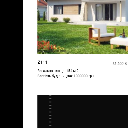
Z111
12 200
₴
Загальна площа: 154 м 2
Вартість будівництва: 1000000 грн.