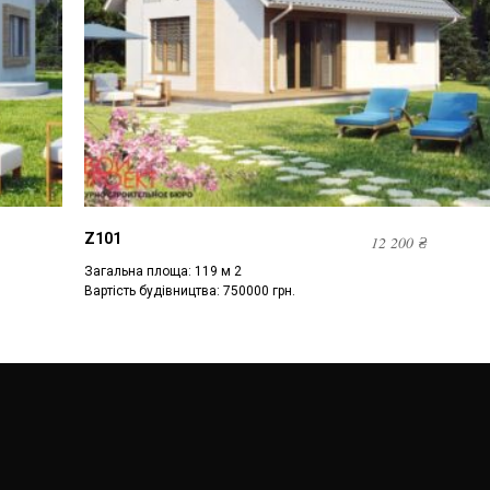
Z101
12 200
₴
Загальна площа: 119 м 2
Вартість будівництва: 750000 грн.