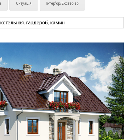
з
Ситуація
Інтер'єр/Екстер'єр
котельная, гардероб, камин