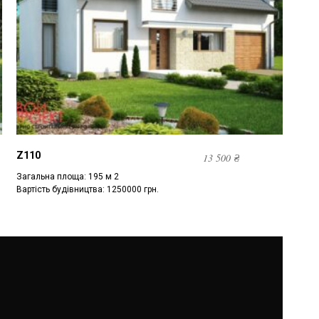
Z110
13 500
₴
Загальна площа: 195 м 2
Вартість будівництва: 1250000 грн.