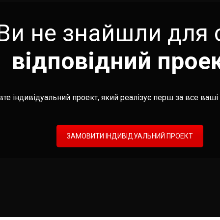
Ви не знайшли для 
відповідний прое
те індивідуальний проект, який реалізує перш за все ваші 
ЗАМОВИТИ ІНДИВІДУАЛЬНИЙ ПРОЕКТ