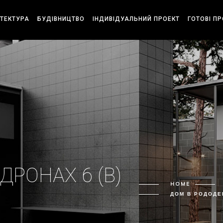
ІТЕКТУРА
БУДІВНИЦТВО
ІНДИВІДУАЛЬНИЙ ПРОЕКТ
ГОТОВІ П
РОНАХ 6 (В)
HOME
ДОМ В РОДОДЕ