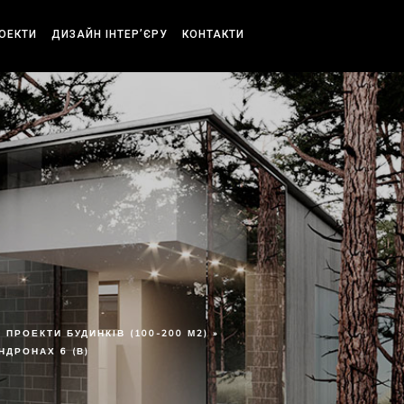
РОЕКТИ
ДИЗАЙН ІНТЕР’ЄРУ
КОНТАКТИ
ПРОЕКТИ БУДИНКІВ (100-200 М2) »
НДРОНАХ 6 (В)