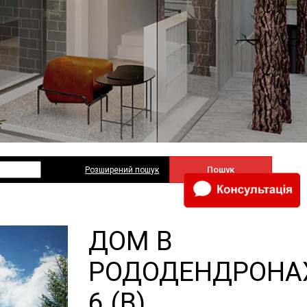
Пошук
Розширений пошук
ДОМ В
РОДОДЕНДРОНА
6 (В)