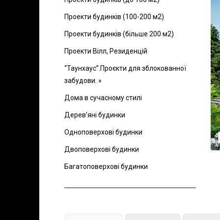
Проекти будинків (100-200 м2)
Проекти будинків (більше 200 м2)
Проекти Вілл, Резиденцій
“Таунхаус”.Проєкти для зблокованної
забудови. »
Дома в сучасному стилі
Дерев’яні будинки
Одноповерхові будинки
Двоповерхові будинки
Багатоповерхові будинки