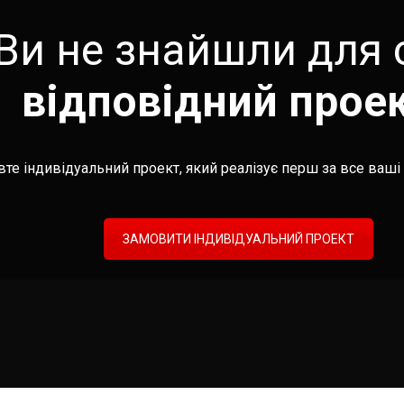
Ви не знайшли для 
відповідний прое
те індивідуальний проект, який реалізує перш за все ваші 
ЗАМОВИТИ ІНДИВІДУАЛЬНИЙ ПРОЕКТ