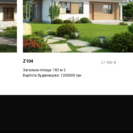
Z104
13 500
₴
Загальна площа: 182 м 2
Вартість будівництва: 1200000 грн.