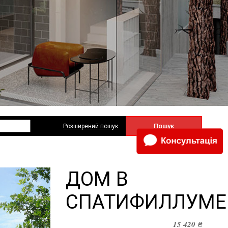
Пошук
Розширений пошук
ДОМ В
СПАТИФИЛЛУМЕ
15 420
₴