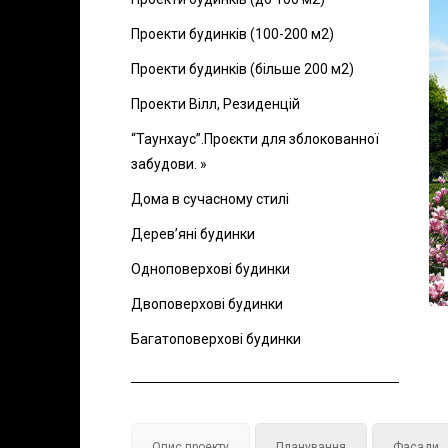
Проекти будинків (100-200 м2)
Проекти будинків (більше 200 м2)
Проекти Вілл, Резиденцій
“Таунхаус”.Проєкти для зблокованної
забудови. »
Дома в сучасному стилі
Дерев’яні будинки
Одноповерхові будинки
Двоповерхові будинки
Багатоповерхові будинки
Опис проекту
Планування
Фасади