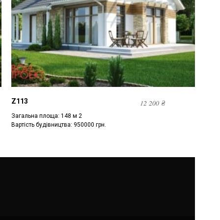
Z113
12 200
₴
Загальна площа: 148 м 2
Вартість будівництва: 950000 грн.