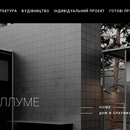
ІТЕКТУРА
БУДІВНИЦТВО
ІНДИВІДУАЛЬНИЙ ПРОЕКТ
ГОТОВІ П
ИЛЛУМЕ
HOME
ДОМ В СПАТИФ