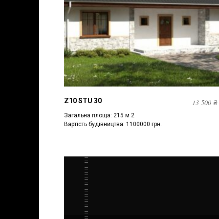
Z10 STU 30
13 500
₴
Загальна площа: 215 м 2
Вартість будівництва: 1100000 грн.