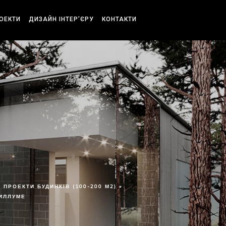
РОЕКТИ
ДИЗАЙН ІНТЕР’ЄРУ
КОНТАКТИ
ПРОЕКТИ БУДИНКІВ (100-200 М2) »
ИЛЛУМЕ