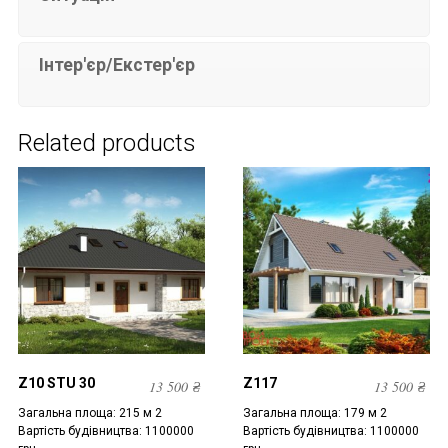
Інтер'єр/Екстер'єр
Related products
Z10 STU 30
Z117
13 500
₴
13 500
₴
Загальна площа: 215 м 2
Загальна площа: 179 м 2
Вартість будівництва: 1100000
Вартість будівництва: 1100000