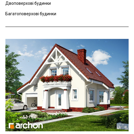
Двоповерхові будинки
Багатоповерхові будинки