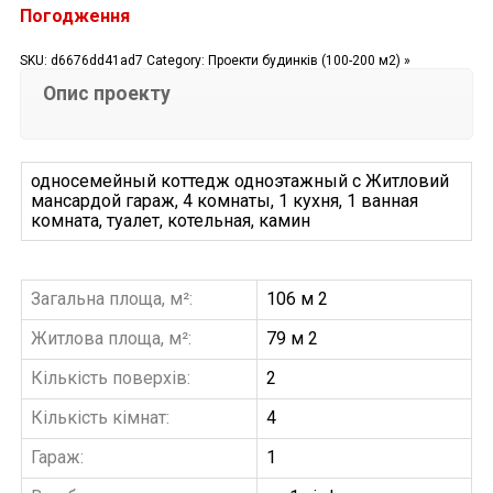
Погодження
SKU:
d6676dd41ad7
Category:
Проекти будинків (100-200 м2) »
Опис проекту
односемейный коттедж одноэтажный с Житловий
мансардой гараж, 4 комнаты, 1 кухня, 1 ванная
комната, туалет, котельная, камин
Загальна площа, м²:
106 м 2
Житлова площа, м²:
79 м 2
Кількість поверхів:
2
Кількість кімнат:
4
Гараж:
1