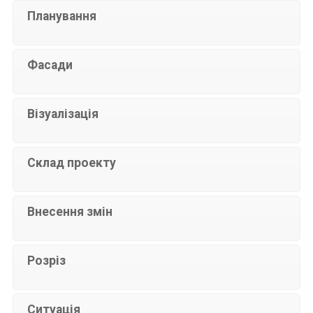
Планування
Фасади
Візуалізація
Склад проекту
Внесення змін
Розріз
Ситуація