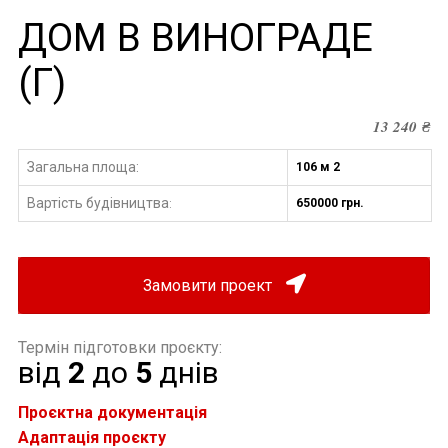
ДОМ В ВИНОГРАДЕ
(Г)
13 240
₴
Загальна площа:
106 м 2
Вартість будівництва
650000 грн.
:
Замовити проект
Термін підготовки проєкту:
від
2
до
5
днів
Проєктна документація
Адаптація проєкту