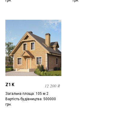
грн.
грн.
Z1 K
12 200
₴
Загальна площа: 105 м 2
Вартість будівництва: 500000
грн.