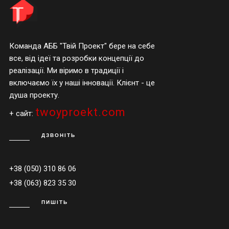
Команда АББ "Твій Проект" бере на себе
все, від ідеї та розробки концепції до
реалізації. Ми віримо в традиції і
включаємо їх у наші інновації. Клієнт - це
душа проекту.
twoyproekt.com
+ сайт:
ДЗВОНІТЬ
+38 (050) 310 86 06
+38 (063) 823 35 30
ПИШІТЬ