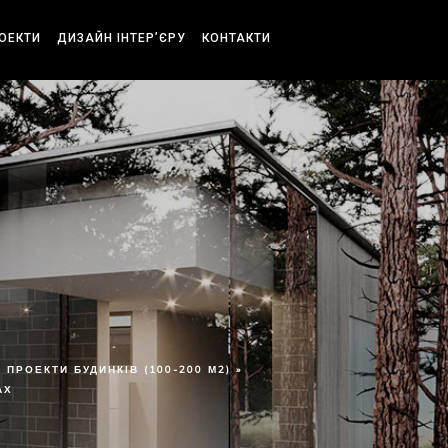
РОЕКТИ
ДИЗАЙН ІНТЕР’ЄРУ
КОНТАКТИ
ПРОЕКТИ БУДИНКІВ (100-200 М2) »
АХ