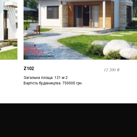
Z102
12 200
₴
Загальна площа: 121 м 2
Вартість будівництва: 750000 грн.