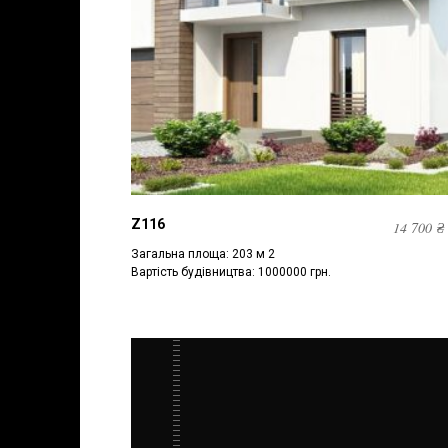
Z116
14 700
₴
Загальна площа: 203 м 2
Вартість будівництва: 1000000 грн.