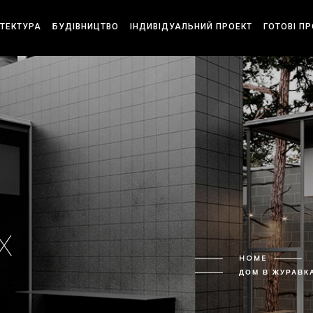
ІТЕКТУРА
БУДІВНИЦТВО
ІНДИВІДУАЛЬНИЙ ПРОЕКТ
ГОТОВІ П
Х
HOME
ДОМ В ЖУРАВК