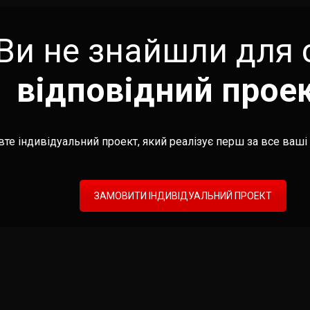
Ви не знайшли для 
відповідний прое
те індивідуальний проект, який реалізує перш за все ваші 
ЗАМОВИТИ ІНДИВІДУАЛЬНИЙ ПРОЕКТ