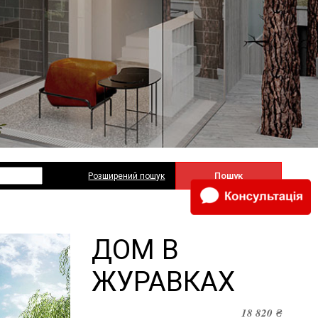
Пошук
Розширений пошук
ДОМ В
ЖУРАВКАХ
18 820
₴