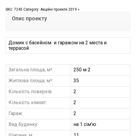
SKU:
7245
Category:
Акційні проекти 2019 »
Опис проекту
Домик с басейном и гаражом на 2 места и
террасой
Загальна площа, м²:
250 м 2
Житлова площа, м²:
35
Кількість поверхів:
2
Кількість кімнат:
2
Гараж:
2
Вид будинку:
на 1 сім'ю
Ширина, м:
11