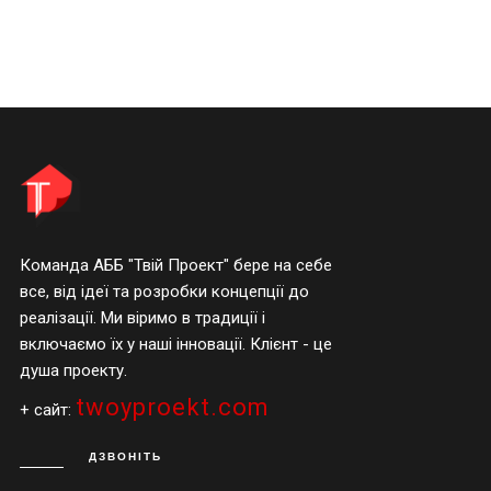
Команда АББ "Твій Проект" бере на себе
все, від ідеї та розробки концепції до
реалізації. Ми віримо в традиції і
включаємо їх у наші інновації. Клієнт - це
душа проекту.
twoyproekt.com
+ сайт:
ДЗВОНІТЬ