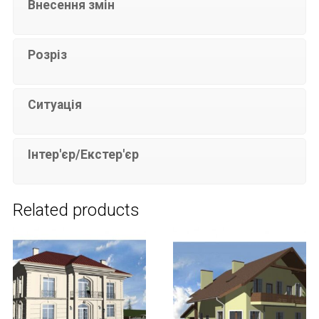
Внесення змін
Розріз
Ситуація
Інтер'єр/Екстер'єр
Related products