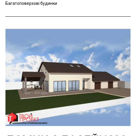
Багатоповерхові будинки