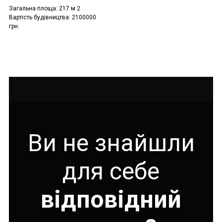
Загальна площа: 217 м 2
Вартість будівництва: 2100000
грн.
Ви не знайшли
для себе
відповідний