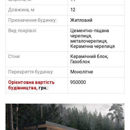
Довжина, м:
12
Призначення будинку:
Житловий
Вид покрівлі:
Цементно-піщана
черепиця,
металочерепиця,
Керамічна черепиця
Стіни:
Керамічний блок,
Газоблок
Перекриття будинку:
Монолітне
Орієнтовна вартість
950000
будівництва,
грн.
:
БУДІВНИЦТВО БУДИНКІВ