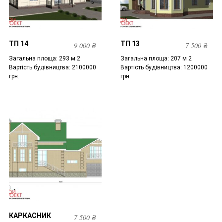
ТП 14
ТП 13
9 000
₴
7 500
₴
Загальна площа: 293 м 2
Загальна площа: 207 м 2
Вартість будівництва: 2100000
Вартість будівництва: 1200000
грн.
грн.
КАРКАСНИК
7 500
₴