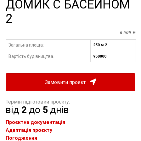
ДОМИК С БАСЕЙНОМ
2
6 500
₴
Загальна площа:
250 м 2
Вартість будівництва
950000
:
Замовити проект
Термін підготовки проєкту:
від
2
до
5
днів
Проєктна документація
Адаптація проєкту
Погодження