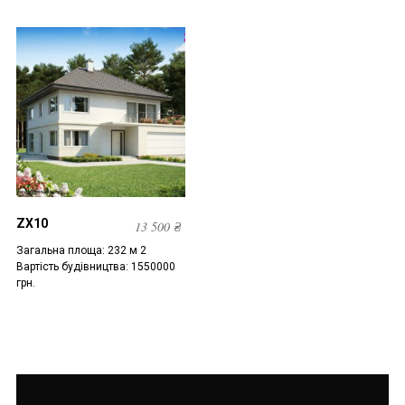
ZX10
13 500
₴
Загальна площа: 232 м 2
Вартість будівництва: 1550000
грн.