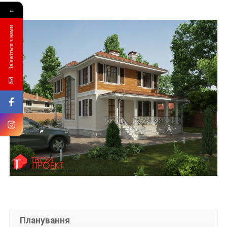
←
Зв'яжіться з нами
Планування