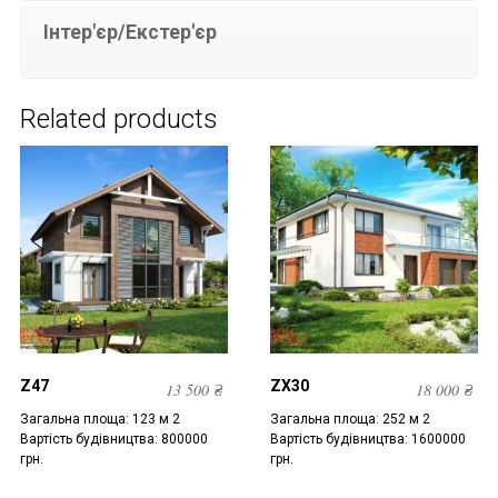
Інтер'єр/Екстер'єр
Related products
Z47
ZX30
13 500
₴
18 000
₴
Загальна площа: 123 м 2
Загальна площа: 252 м 2
Вартість будівництва: 800000
Вартість будівництва: 1600000
грн.
грн.