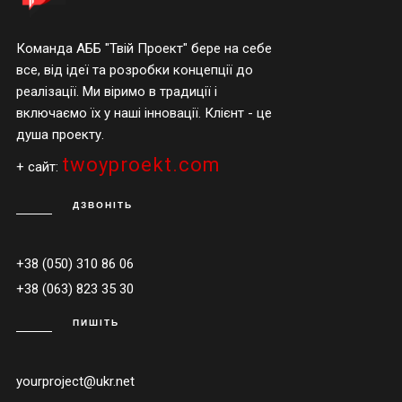
Команда АББ "Твій Проект" бере на себе
все, від ідеї та розробки концепції до
реалізації. Ми віримо в традиції і
включаємо їх у наші інновації. Клієнт - це
душа проекту.
twoyproekt.com
+ сайт:
ДЗВОНІТЬ
+38 (050) 310 86 06
+38 (063) 823 35 30
ПИШІТЬ
yourproject@ukr.net