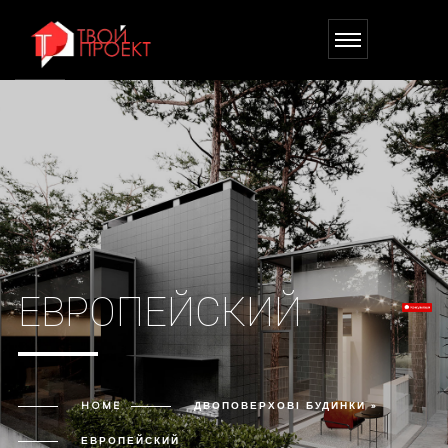
ЕВРОПЕЙСКИЙ
HOME
ДВОПОВЕРХОВІ БУДИНКИ »
ЕВРОПЕЙСКИЙ