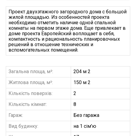
Проект двухэтажного загородного дома с большой
жилой площадью. Из особенностей проекта
необходимо отметить наличие одной спальной
комнаты на первом этаже дома. Еще привлекает в
доме проекта Европейский воплощает в себя,
компактность и рациональность планировочных
решений в отношение технических и
вспомогательных помещений.
Загальна площа, м²:
204 м 2
Житлова площа, м²:
150 м 2
Кількість поверхів:
2
Кількість кімнат:
8
Гараж:
Без гаража
Вид будинку:
на 1 сім'ю