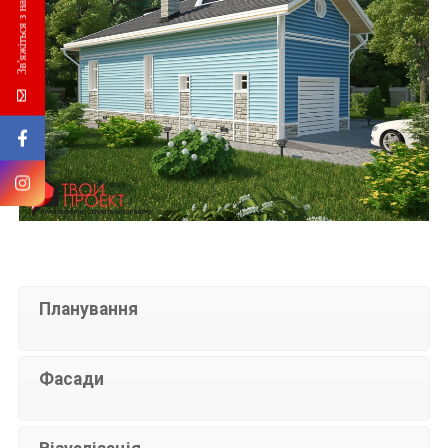
Зв'яжіться з нами
Планування
Фасади