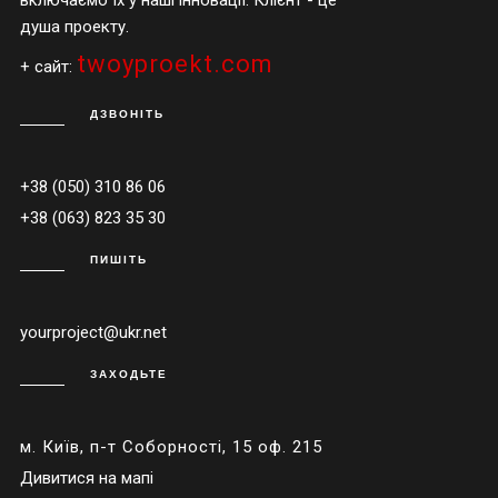
душа проекту.
twoyproekt.com
+ сайт:
ДЗВОНІТЬ
+38 (050) 310 86 06
+38 (063) 823 35 30
ПИШІТЬ
yourproject@ukr.net
ЗАХОДЬТЕ
м. Київ, п-т Соборності, 15 оф. 215
Дивитися на мапі