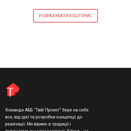
РОЗРАХУВАТИ КОШТОРИС
Команда АББ "Твій Проект" бере на себе
все, від ідеї та розробки концепції до
реалізації. Ми віримо в традиції і
включаємо їх у наші інновації. Клієнт - це