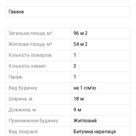
Гавана
Загальна площа, м²:
96 м 2
Житлова площа, м²:
54 м 2
Кількість поверхів:
1
Кількість кімнат:
3
Гараж:
1
Вид будинку:
на 1 сім'ю
Ширина, м:
18 м
Довжина, м:
9 м
Призначення будинку:
Житловий
Вид покрівлі:
Битумна черепиця