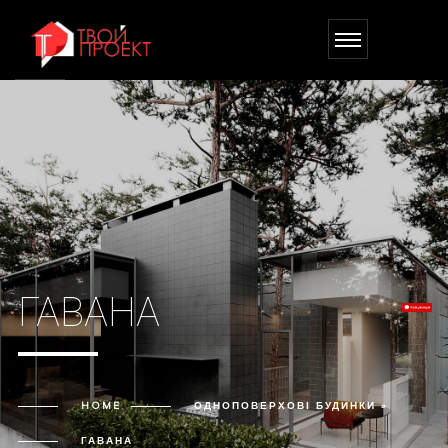
ГАВАНА
HOME
ОДНОПОВЕРХОВІ БУДИНКИ »
ГАВАНА