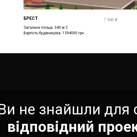
БРЕСТ
7 500
₴
Загальна площа: 340 м 2
Вартість будівництва: 1394000 грн.
Ви не знайшли для 
відповідний прое