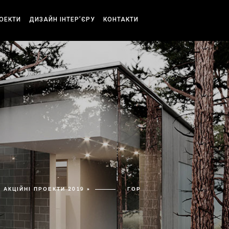
РОЕКТИ
ДИЗАЙН ІНТЕР’ЄРУ
КОНТАКТИ
АКЦІЙНІ ПРОЕКТИ 2019 »
ГОР