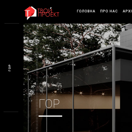
ГОЛОВНА
ПРО НАС
АРХ
ГОР
ГОР