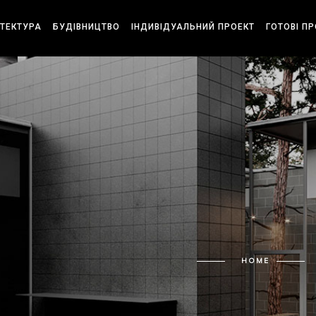
ІТЕКТУРА
БУДІВНИЦТВО
ІНДИВІДУАЛЬНИЙ ПРОЕКТ
ГОТОВІ П
HOME