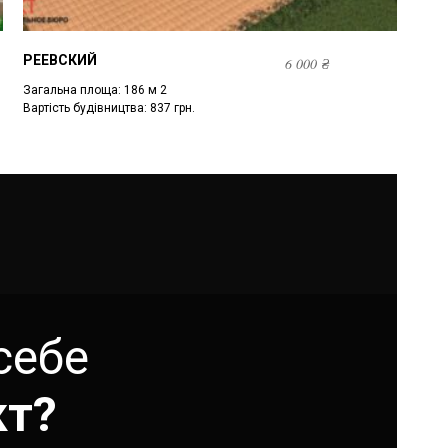
РЕЕВСКИЙ
6 000
₴
Загальна площа: 186 м 2
Вартість будівництва: 837 грн.
себе
кт?