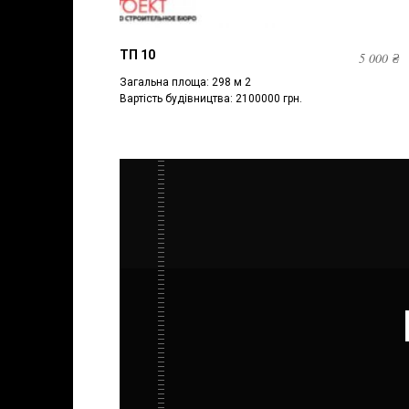
ТП 10
5 000
₴
Загальна площа: 298 м 2
Вартість будівництва: 2100000 грн.