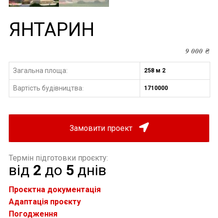
ЯНТАРИН
9 000
₴
Загальна площа:
258 м 2
Вартість будівництва
1710000
:
Замовити проект
Термін підготовки проєкту:
від
2
до
5
днів
Проєктна документація
Адаптація проєкту
Погодження