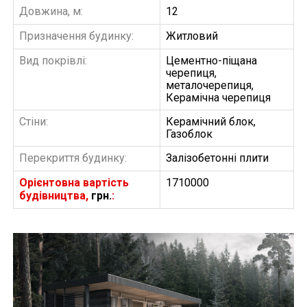
Довжина, м:
12
Призначення будинку:
Житловий
Вид покрівлі:
Цементно-піщана
черепиця,
металочерепиця,
Керамічна черепиця
Стіни:
Керамічний блок,
Газоблок
Перекриття будинку:
Залізобетонні плити
Орієнтовна вартість
1710000
будівництва,
грн.
:
БУДІВНИЦТВО БУДИНКІВ