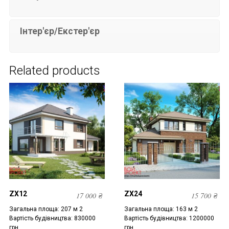
Інтер'єр/Екстер'єр
Related products
ZX12
ZX24
17 000
₴
15 700
₴
Загальна площа: 207 м 2
Загальна площа: 163 м 2
Вартість будівництва: 830000
Вартість будівництва: 1200000
грн.
грн.