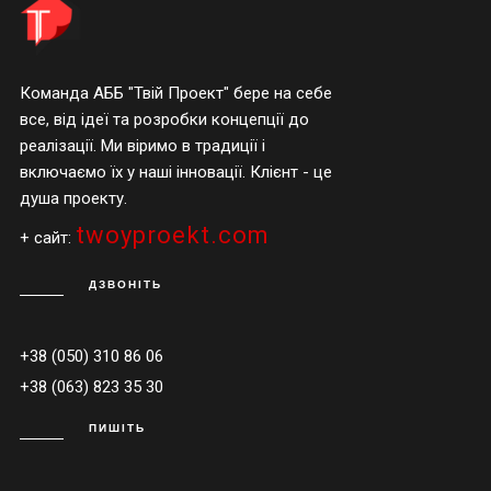
Команда АББ "Твій Проект" бере на себе
все, від ідеї та розробки концепції до
реалізації. Ми віримо в традиції і
включаємо їх у наші інновації. Клієнт - це
душа проекту.
twoyproekt.com
+ сайт:
ДЗВОНІТЬ
+38 (050) 310 86 06
+38 (063) 823 35 30
ПИШІТЬ