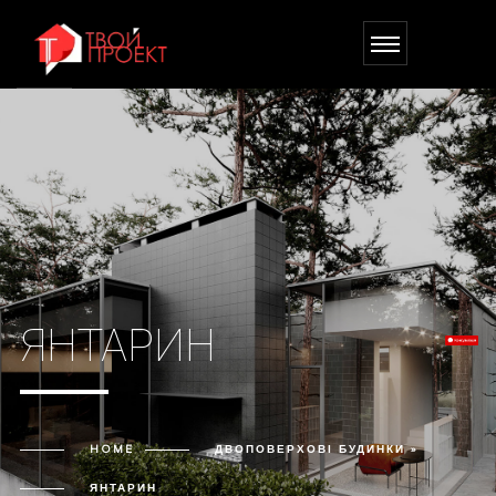
ЯНТАРИН
HOME
ДВОПОВЕРХОВІ БУДИНКИ »
ЯНТАРИН