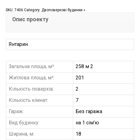
SKU:
7406
Category:
Двоповерхові будинки »
Опис проекту
Янтарин
Загальна площа, м²:
258 м 2
Житлова площа, м²:
201
Кількість поверхів:
2
Кількість кімнат:
7
Гараж:
Без гаража
Вид будинку:
на 1 сім'ю
Ширина, м:
18