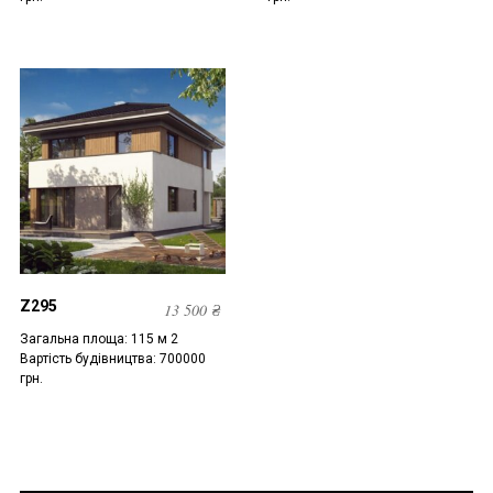
Z295
13 500
₴
Загальна площа: 115 м 2
Вартість будівництва: 700000
грн.