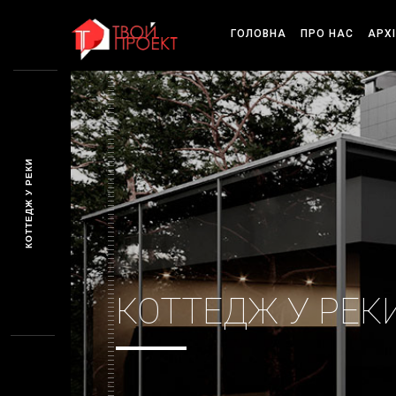
ГОЛОВНА
ПРО НАС
АРХ
КОТТЕДЖ У РЕКИ
КОТТЕДЖ У РЕК