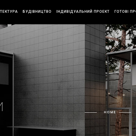
ІТЕКТУРА
БУДІВНИЦТВО
ІНДИВІДУАЛЬНИЙ ПРОЕКТ
ГОТОВІ П
И
HOME