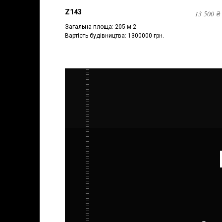
Z143
13 500
₴
Загальна площа: 205 м 2
Вартість будівництва: 1300000 грн.