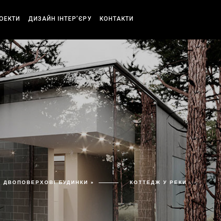
РОЕКТИ
ДИЗАЙН ІНТЕР’ЄРУ
КОНТАКТИ
ДВОПОВЕРХОВІ БУДИНКИ »
КОТТЕДЖ У РЕКИ