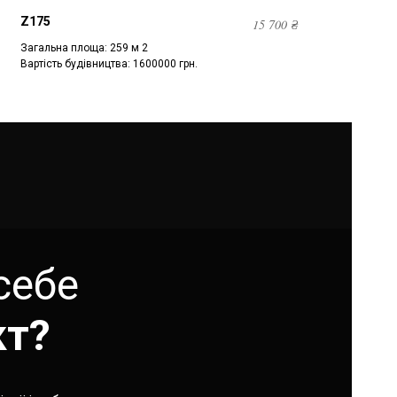
Z175
15 700
₴
Загальна площа: 259 м 2
Вартість будівництва: 1600000 грн.
себе
кт?