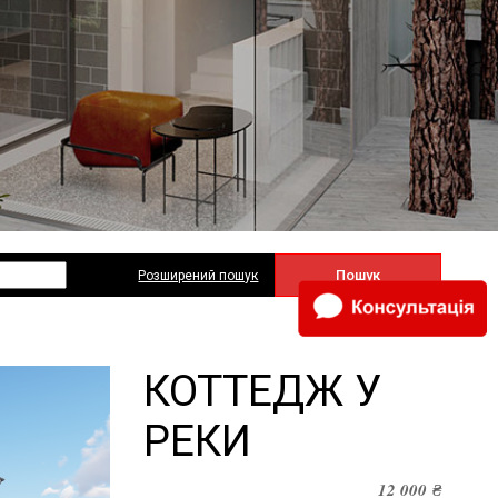
Пошук
Розширений пошук
КОТТЕДЖ У
РЕКИ
12 000
₴