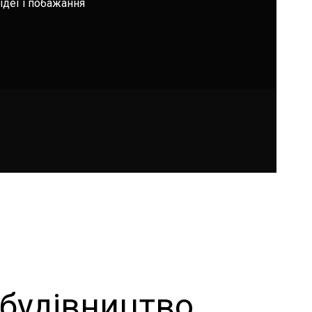
ідеї і побажання
 будівництво