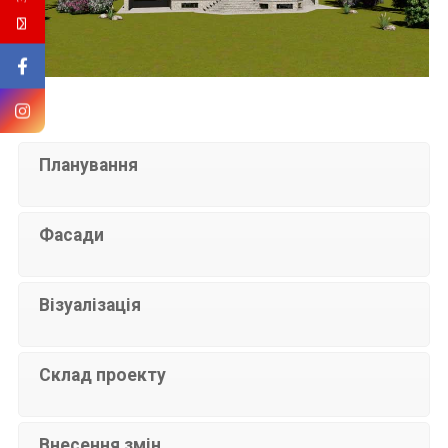
Планування
Фасади
Візуалізація
Склад проекту
Внесення змін