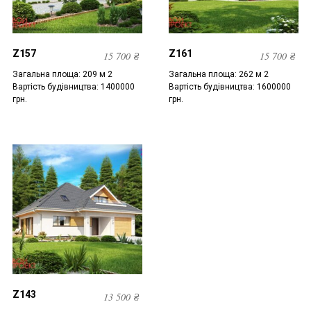
Z157
Z161
15 700
₴
15 700
₴
Загальна площа: 209 м 2
Загальна площа: 262 м 2
Вартість будівництва: 1400000
Вартість будівництва: 1600000
грн.
грн.
Z143
13 500
₴