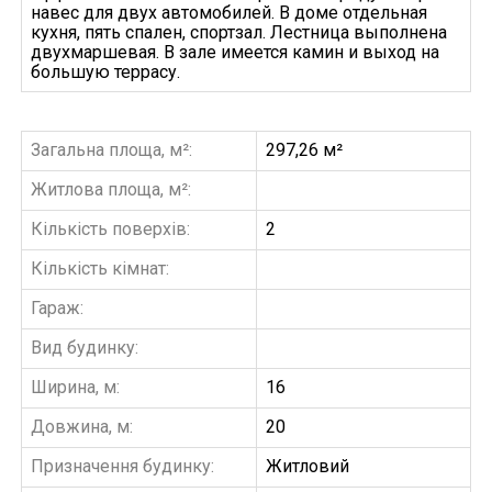
навес для двух автомобилей. В доме отдельная
кухня, пять спален, спортзал. Лестница выполнена
двухмаршевая. В зале имеется камин и выход на
большую террасу.
Загальна площа, м²:
297,26 м²
Житлова площа, м²:
Кількість поверхів:
2
Кількість кімнат:
Гараж:
Вид будинку:
Ширина, м:
16
Довжина, м:
20
Призначення будинку:
Житловий