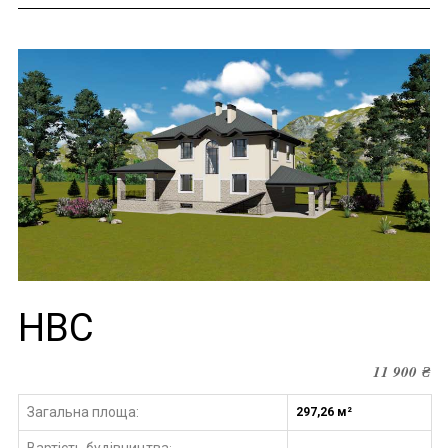
НВС
11 900
₴
Загальна площа:
297,26 м²
Вартість будівництва