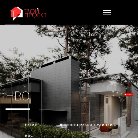
НВС
HOME
ДВОПОВЕРХОВІ БУДИНКИ »
НВС