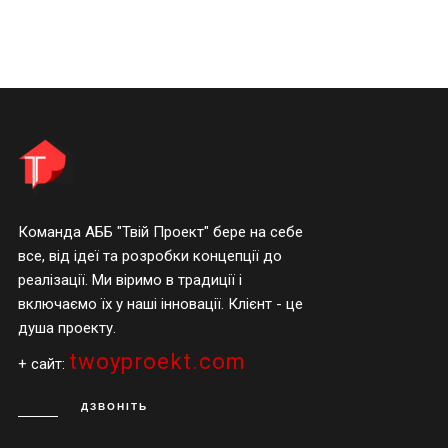
Команда АББ "Твій Проект" бере на себе
все, від ідеї та розробки концепції до
реалізації. Ми віримо в традиції і
включаємо їх у наші інновації. Клієнт - це
душа проекту.
twoyproekt.com
+ сайт:
ДЗВОНІТЬ