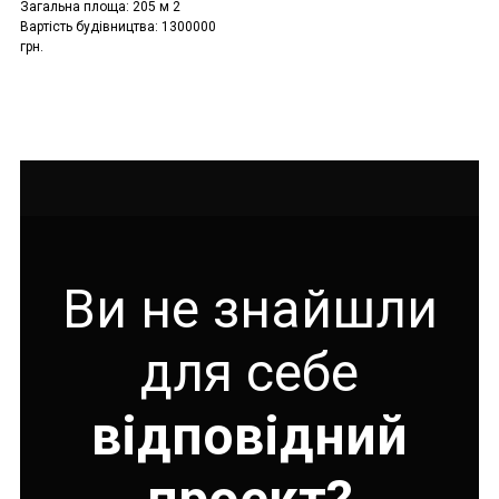
Загальна площа: 205 м 2
Вартість будівництва: 1300000
грн.
Ви не знайшли
для себе
відповідний