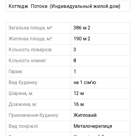
Коттедж Потоки (Индивидуальный жилой дом)
Загальна площа, м²:
386 м 2
Житлова площа, м²:
190 м 2
Кількість поверхів:
3
Кількість кімнат:
8
Гараж:
1
Вид будинку:
на 1 сім'ю
Ширина, м:
12 м
Довжина, м:
16 м
Призначення будинку:
Житловий
Вид покрівлі:
Металочерепиця