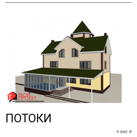
ПОТОКИ
9 000
₴