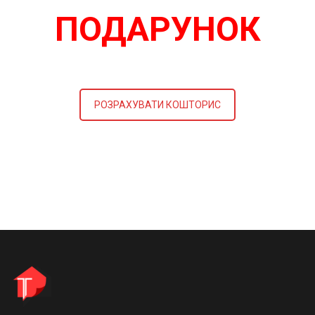
ПОДАРУНОК
РОЗРАХУВАТИ КОШТОРИС