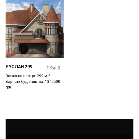
РУСЛАН 299
7 500
₴
Загальна площа: 299 м 2
Вартість будівництва: 1345500
грн.