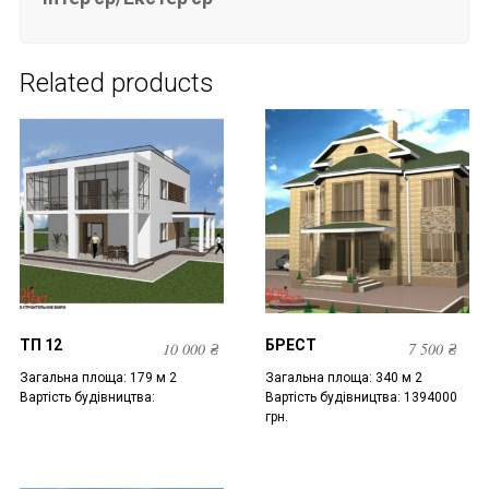
Related products
ТП 12
БРЕСТ
10 000
₴
7 500
₴
Загальна площа: 179 м 2
Загальна площа: 340 м 2
Вартість будівництва:
Вартість будівництва: 1394000
грн.