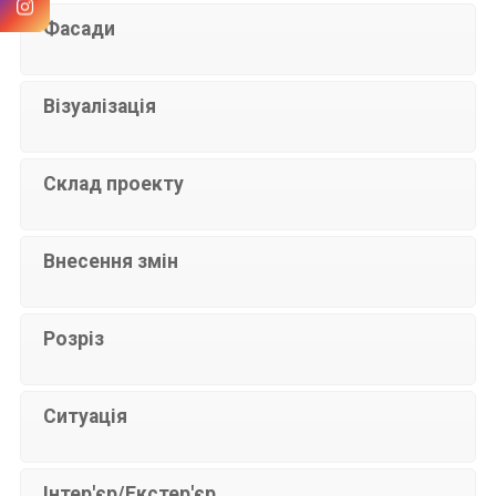
Фасади
Візуалізація
Склад проекту
Внесення змін
Розріз
Ситуація
Інтер'єр/Екстер'єр