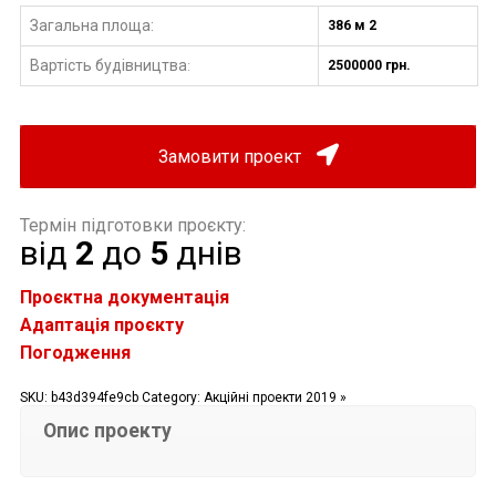
Загальна площа:
386 м 2
Вартість будівництва
2500000 грн.
:
Замовити проект
Термін підготовки проєкту:
від
2
до
5
днів
Проєктна документація
Адаптація проєкту
Погодження
SKU:
b43d394fe9cb
Category:
Акційні проекти 2019 »
Опис проекту