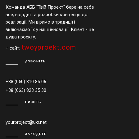
Команда АББ "Твій Проект" бере на себе
все, від ідеї та розробки концепції до
реалізації. Ми віримо в традиції і
включаємо їх у наші інновації. Клієнт - це
душа проекту.
twoyproekt.com
+ сайт:
ДЗВОНІТЬ
+38 (050) 310 86 06
+38 (063) 823 35 30
ПИШІТЬ
yourproject@ukr.net
ЗАХОДЬТЕ