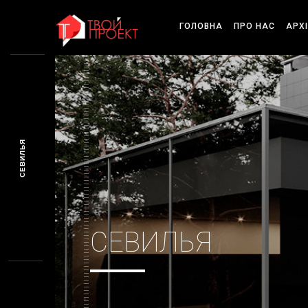
ГОЛОВНА
ПРО НАС
АРХ
СЕВИЛЬЯ
СЕВИЛЬЯ