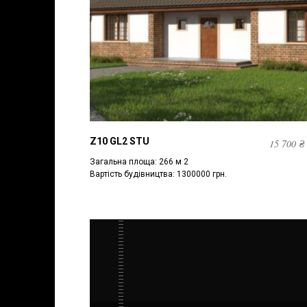
Z10 GL2 STU
15 700
₴
Загальна площа: 266 м 2
Вартість будівництва: 1300000 грн.