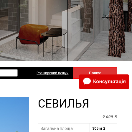
Пошук
Розширений пошук
СЕВИЛЬЯ
9 000
₴
Загальна площа:
305 м 2