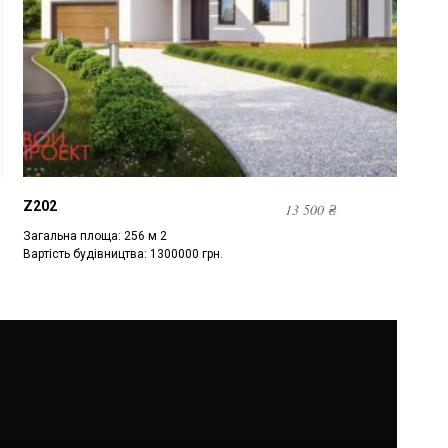
Z202
13 500
₴
Загальна площа: 256 м 2
Вартість будівництва: 1300000 грн.