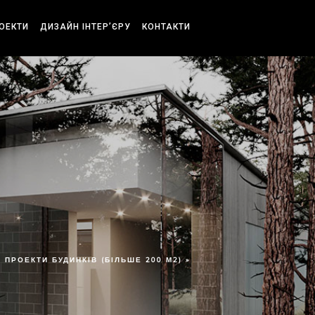
РОЕКТИ
ДИЗАЙН ІНТЕР’ЄРУ
КОНТАКТИ
ПРОЕКТИ БУДИНКІВ (БІЛЬШЕ 200 М2) »