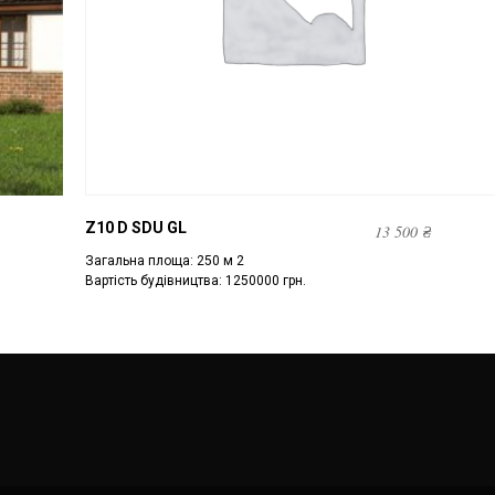
Z10 D SDU GL
13 500
₴
Загальна площа: 250 м 2
Вартість будівництва: 1250000 грн.