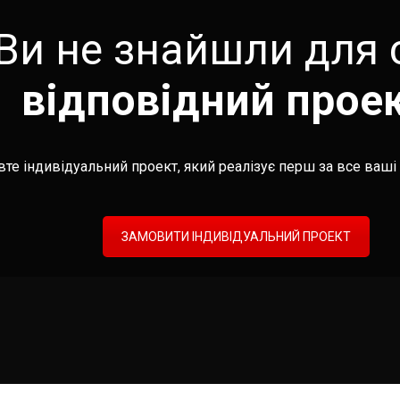
Ви не знайшли для 
відповідний прое
те індивідуальний проект, який реалізує перш за все ваші 
ЗАМОВИТИ ІНДИВІДУАЛЬНИЙ ПРОЕКТ