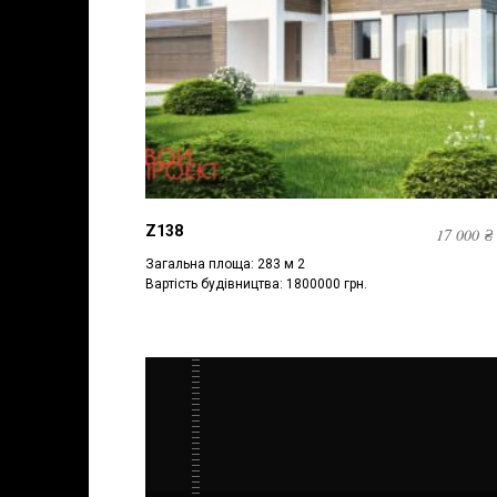
Z138
17 000
₴
Загальна площа: 283 м 2
Вартість будівництва: 1800000 грн.