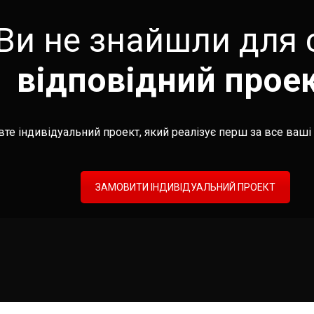
Ви не знайшли для 
відповідний прое
те індивідуальний проект, який реалізує перш за все ваші 
ЗАМОВИТИ ІНДИВІДУАЛЬНИЙ ПРОЕКТ