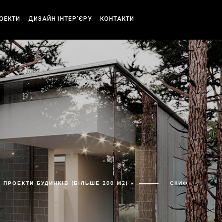
РОЕКТИ
ДИЗАЙН ІНТЕР’ЄРУ
КОНТАКТИ
ПРОЕКТИ БУДИНКІВ (БІЛЬШЕ 200 М2) »
СКИФ