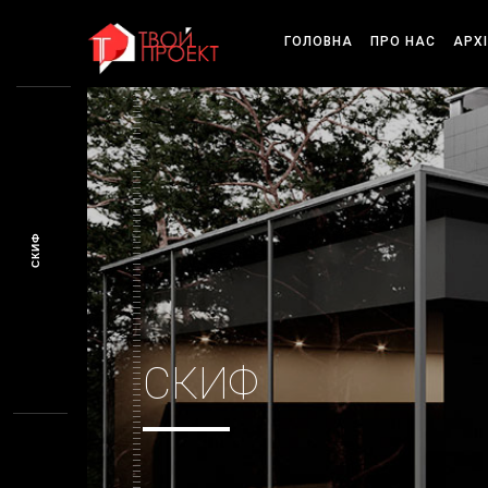
ГОЛОВНА
ПРО НАС
АРХ
СКИФ
СКИФ