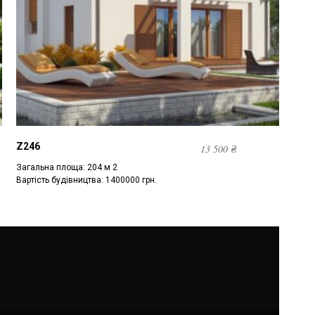
Z246
13 500
₴
Загальна площа: 204 м 2
Вартість будівництва: 1400000 грн.