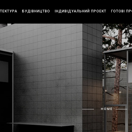
ІТЕКТУРА
БУДІВНИЦТВО
ІНДИВІДУАЛЬНИЙ ПРОЕКТ
ГОТОВІ П
HOME