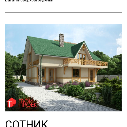
Багатоповерхові будинки
СОТНИК