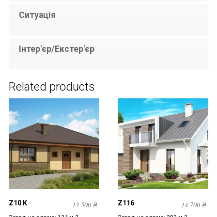
Ситуація
Інтер'єр/Екстер'єр
Related products
Z10 K
Z116
13 500
₴
14 700
₴