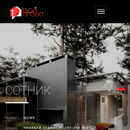
СОТНИК
HOME
ПРОЕКТИ БУДИНКІВ (100-200 М2) »