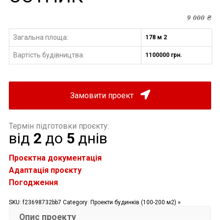
9 000
₴
Загальна площа:
178 м 2
Вартість будівництва
1100000 грн.
:
Замовити проект
Термін підготовки проєкту:
від
2
до
5
днів
Проєктна документація
Адаптація проєкту
Погодження
SKU:
f23698732bb7
Category:
Проекти будинків (100-200 м2) »
Опис проекту