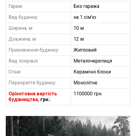
Гараж:
Без гаража
Вид будинку:
на 1 сім'ю
Ширина, м:
10 м
Довжина, м:
12 м
Призначення будинку:
Житловий
Вид покрівлі:
Металочерепиця
Стіни:
Керамічні блоки
Перекриття будинку:
Монолітне
Орієнтовна вартість
1100000 грн.
будівництва,
грн.
: