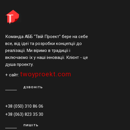
Команда АББ "Твій Проект" бере на себе
все, від ідеї та розробки концепції до
реалізації. Ми віримо в традиції і
включаємо їх у наші інновації. Клієнт - це
душа проекту.
twoyproekt.com
+ сайт:
ДЗВОНІТЬ
+38 (050) 310 86 06
+38 (063) 823 35 30
ПИШІТЬ