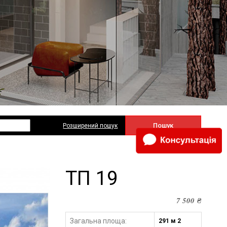
Пошук
Розширений пошук
ТП 19
7 500
₴
Загальна площа:
291 м 2