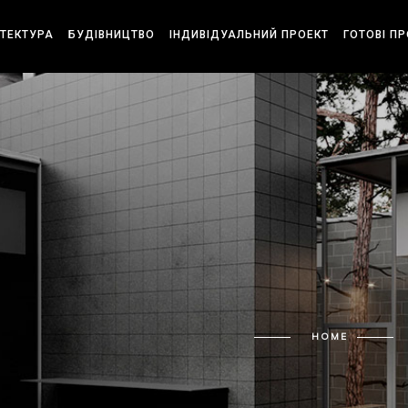
ІТЕКТУРА
БУДІВНИЦТВО
ІНДИВІДУАЛЬНИЙ ПРОЕКТ
ГОТОВІ П
HOME