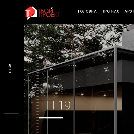
ГОЛОВНА
ПРО НАС
АРХ
ТП 19
ТП 19