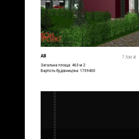
АВ
7 500
₴
Загальна площа: 463 м 2
Вартість будівництва: 1759400