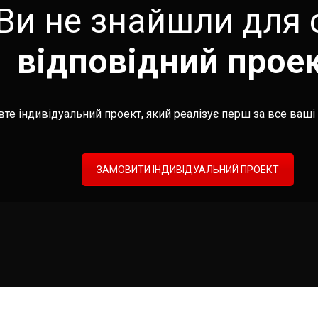
Ви не знайшли для 
відповідний прое
те індивідуальний проект, який реалізує перш за все ваші 
ЗАМОВИТИ ІНДИВІДУАЛЬНИЙ ПРОЕКТ