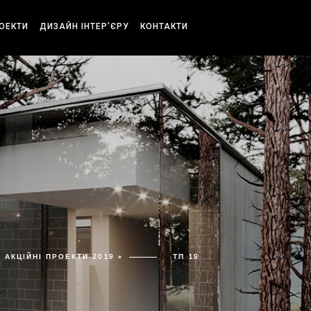
РОЕКТИ
ДИЗАЙН ІНТЕР’ЄРУ
КОНТАКТИ
АКЦІЙНІ ПРОЕКТИ 2019 »
ТП 19