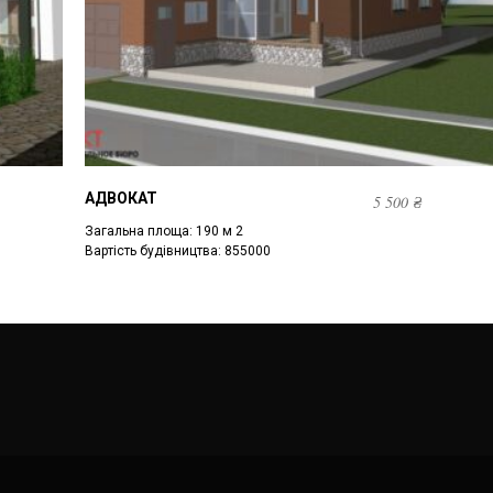
АДВОКАТ
5 500
₴
Загальна площа: 190 м 2
Вартість будівництва: 855000