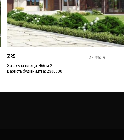
ZR5
27 000
₴
Загальна площа: 466 м 2
Вартість будівництва: 2300000