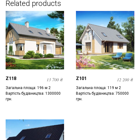
Related products
Z118
Z101
13 700
₴
12 200
₴
Загальна площа: 196 м 2
Загальна площа: 119 м 2
Вартість будівництва: 1300000
Вартість будівництва: 750000
грн.
грн.