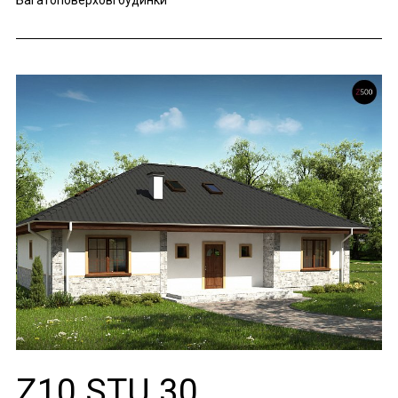
Багатоповерхові будинки
Z10 STU 30