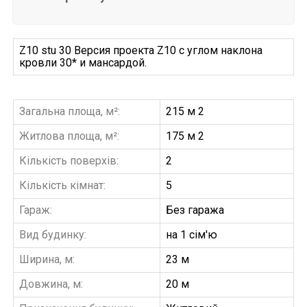
Z10 stu 30 Версия проекта Z10 с углом наклона
кровли 30* и мансардой.
Загальна площа, м²:
215 м 2
Житлова площа, м²:
175 м 2
Кількість поверхів:
2
Кількість кімнат:
5
Гараж:
Без гаража
Вид будинку:
на 1 сім'ю
Ширина, м:
23 м
Довжина, м:
20 м