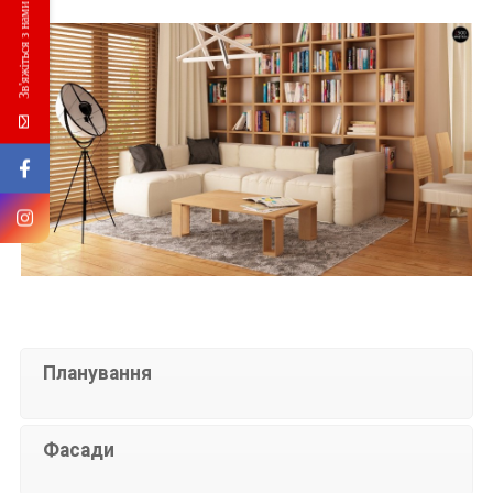
Зв'яжіться з нами
Планування
Фасади