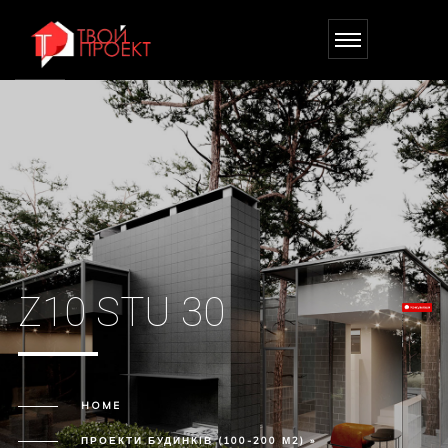
Z10 STU 30
HOME
ПРОЕКТИ БУДИНКІВ (100-200 М2) »