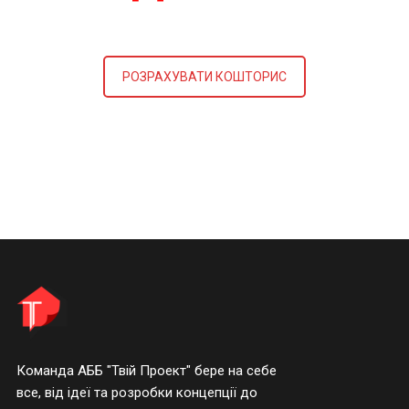
РОЗРАХУВАТИ КОШТОРИС
Команда АББ "Твій Проект" бере на себе
все, від ідеї та розробки концепції до