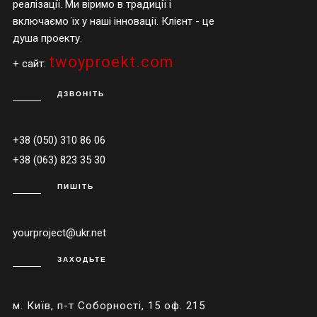
реалізації. Ми віримо в традиції і
включаємо їх у наші інновації. Клієнт - це
душа проекту.
twoyproekt.com
+ сайт:
ДЗВОНІТЬ
+38 (050) 310 86 06
+38 (063) 823 35 30
ПИШІТЬ
yourproject@ukr.net
ЗАХОДЬТЕ
м. Київ, п-т Соборності, 15 оф. 215