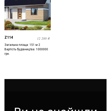
Z114
12 200
₴
Загальна площа: 151 м 2
Вартість будівництва: 1000000
грн.