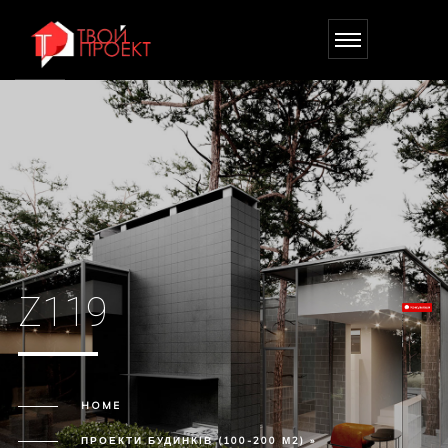
Z119
HOME
ПРОЕКТИ БУДИНКІВ (100-200 М2) »