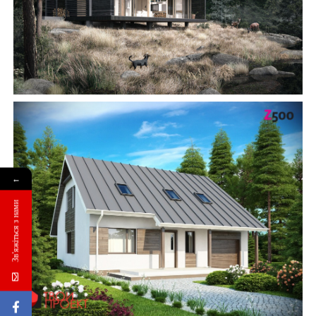
Замовити будівництво
←
Зв'яжіться з нами