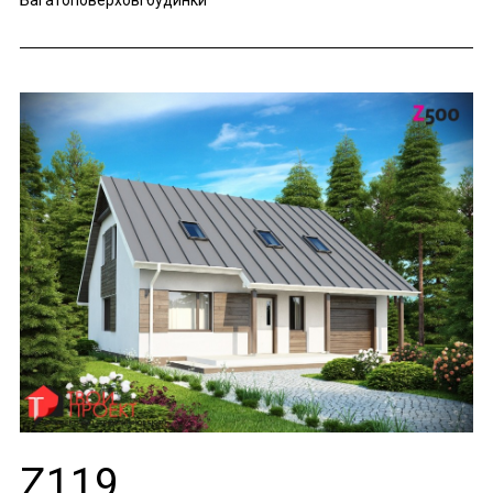
Багатоповерхові будинки
Z119