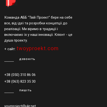
Команда АББ "Твій Проект" бере на себе
все, від ідеї та розробки концепції до
реалізації. Ми віримо в традиції і
включаємо їх у наші інновації. Клієнт - це
душа проекту.
twoyproekt.com
+ сайт:
ДЗВОНІТЬ
+38 (050) 310 86 06
+38 (063) 823 35 30
ПИШІТЬ
yourproject@ukr.net