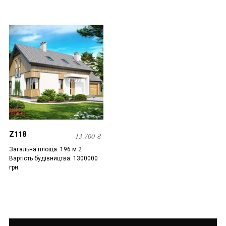
Z118
13 700
₴
Загальна площа: 196 м 2
Вартість будівництва: 1300000
грн.