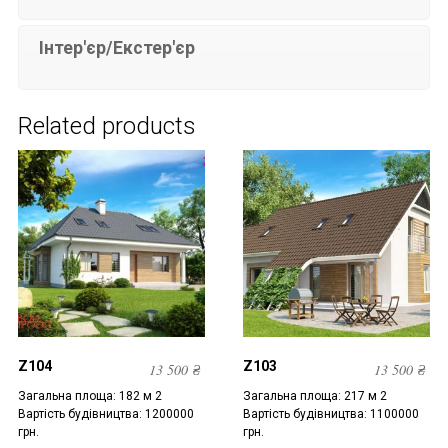
Інтер'єр/Екстер'єр
Related products
Z104
Z103
13 500
₴
13 500
₴
Загальна площа: 182 м 2
Загальна площа: 217 м 2
Вартість будівництва: 1200000
Вартість будівництва: 1100000
грн.
грн.