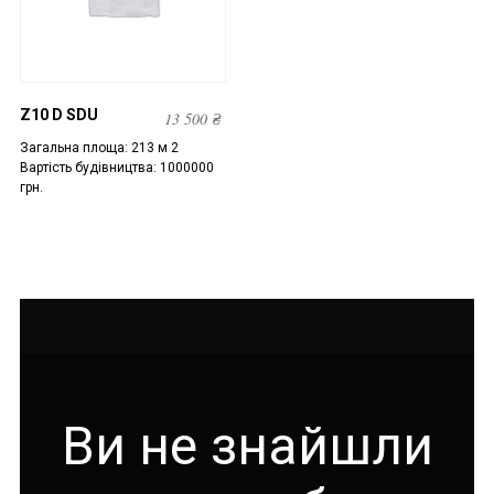
Z10 D SDU
13 500
₴
Загальна площа: 213 м 2
Вартість будівництва: 1000000
грн.
Ви не знайшли