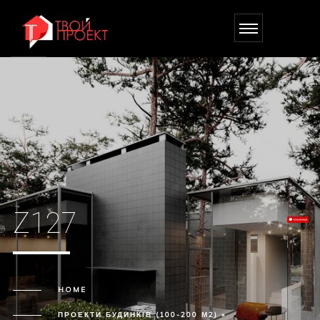
Z127
HOME
ПРОЕКТИ БУДИНКІВ (100-200 М2) »