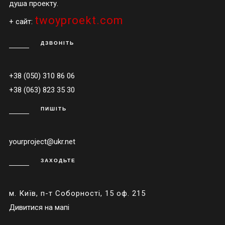
душа проекту.
twoyproekt.com
+ сайт:
ДЗВОНІТЬ
+38 (050) 310 86 06
+38 (063) 823 35 30
ПИШІТЬ
yourproject@ukr.net
ЗАХОДЬТЕ
м. Київ, п-т Соборності, 15 оф. 215
Дивитися на мапі