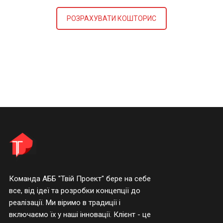
РОЗРАХУВАТИ КОШТОРИС
Команда АББ "Твій Проект" бере на себе
все, від ідеї та розробки концепції до
реалізації. Ми віримо в традиції і
включаємо їх у наші інновації. Клієнт - це