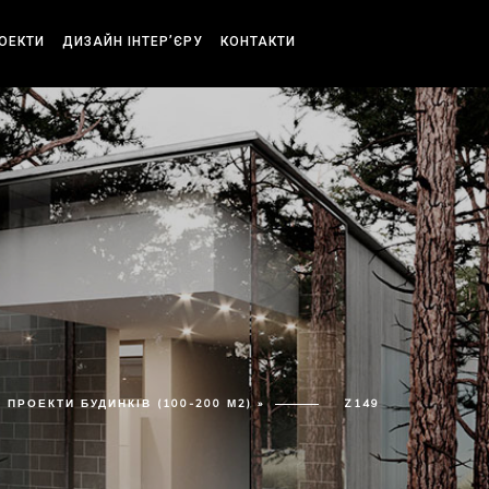
РОЕКТИ
ДИЗАЙН ІНТЕР’ЄРУ
КОНТАКТИ
ПРОЕКТИ БУДИНКІВ (100-200 М2) »
Z149