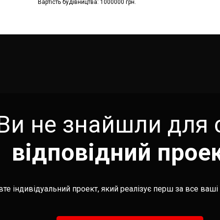
Вартість будівництва: 1000000 грн.
Ви не знайшли для 
відповідний прое
те індивідуальний проект, який реалізує перш за все ваші 