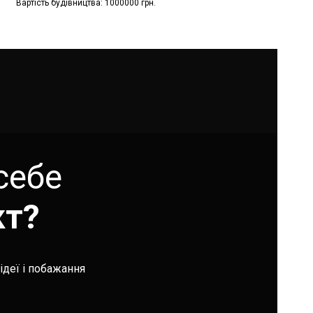
Вартість будівництва: 1000000 грн.
себе
кт?
ідеї і побажання