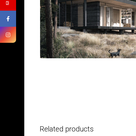
БУДІВНИЦТВО 
АББ”ТВІЙ ПР
Замовити будів
Related products