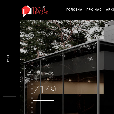
ГОЛОВНА
ПРО НАС
АРХ
Z149
Z149