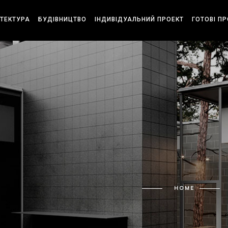
ІТЕКТУРА
БУДІВНИЦТВО
ІНДИВІДУАЛЬНИЙ ПРОЕКТ
ГОТОВІ П
HOME