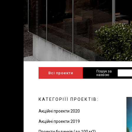
Пошук за
Всі проекти
назвою
КАТЕГОРІЇЇ ПРОЕКТІВ:
Акційні проекти 2020
Акційні проекти 2019
Проекти будинків (до 100 м2)