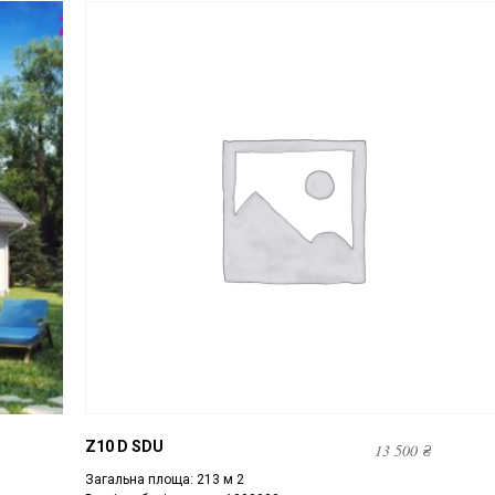
Z10 D SDU
13 500
₴
Загальна площа: 213 м 2