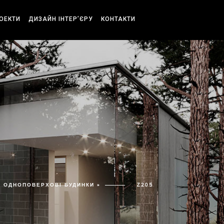
РОЕКТИ
ДИЗАЙН ІНТЕР’ЄРУ
КОНТАКТИ
ОДНОПОВЕРХОВІ БУДИНКИ »
Z205