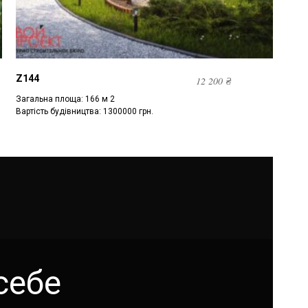
Z144
12 200
₴
Загальна площа: 166 м 2
Вартість будівництва: 1300000 грн.
себе