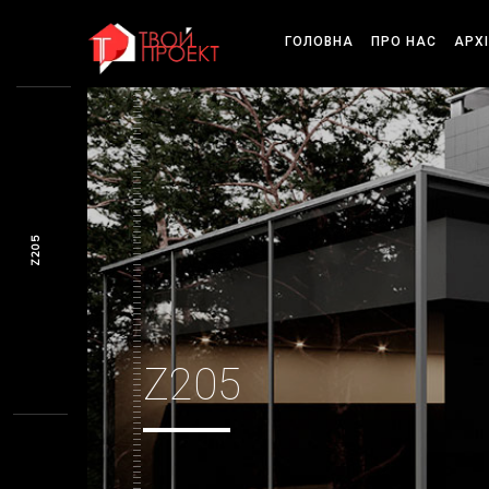
ГОЛОВНА
ПРО НАС
АРХ
Z205
Z205