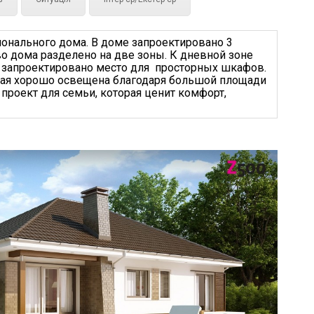
онального дома. В доме запроектировано 3
во дома разделено на две зоны. К дневной зоне
ле запроектировано место для просторных шкафов.
иная хорошо освещена благодаря большой площади
проект для семьи, которая ценит комфорт,