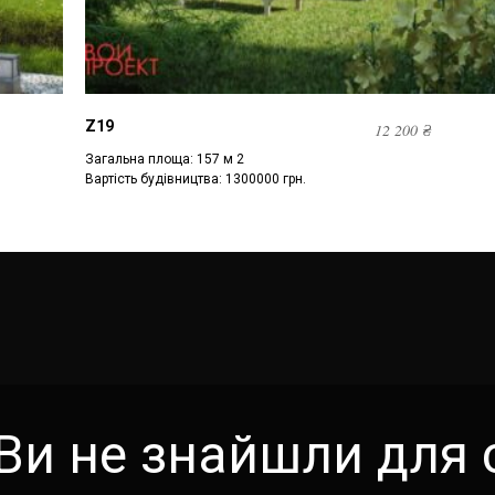
Z19
12 200
₴
Загальна площа: 157 м 2
Вартість будівництва: 1300000 грн.
Ви не знайшли для 