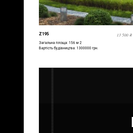
Z195
13 500
₴
Загальна площа: 156 м 2
Вартість будівництва: 1300000 грн.