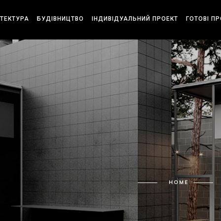
ІТЕКТУРА
БУДІВНИЦТВО
ІНДИВІДУАЛЬНИЙ ПРОЕКТ
ГОТОВІ П
HOME