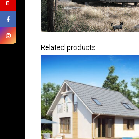
Замовити будів
Related products