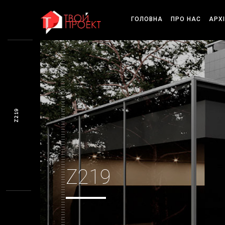
ГОЛОВНА
ПРО НАС
АРХ
Z219
Z219