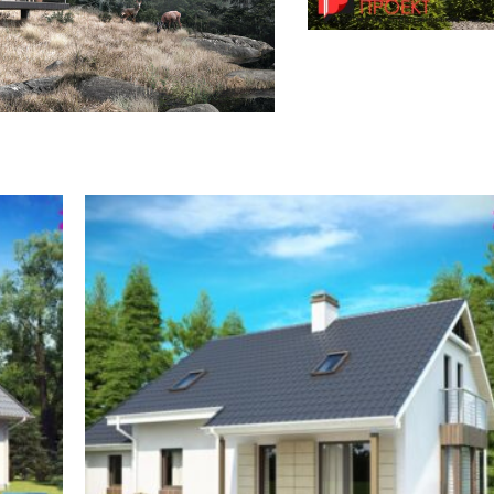
ництво