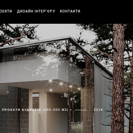
РОЕКТИ
ДИЗАЙН ІНТЕР’ЄРУ
КОНТАКТИ
ПРОЕКТИ БУДИНКІВ (100-200 М2) »
Z219