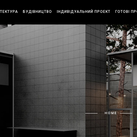
ІТЕКТУРА
БУДІВНИЦТВО
ІНДИВІДУАЛЬНИЙ ПРОЕКТ
ГОТОВІ П
HOME