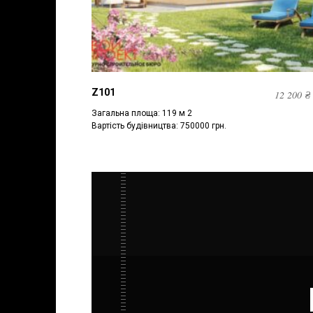
Z101
12 200
₴
Загальна площа: 119 м 2
Вартість будівництва: 750000 грн.