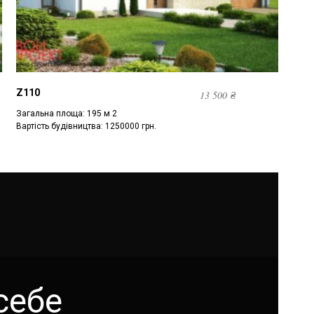
Z110
13 500
₴
Загальна площа: 195 м 2
Вартість будівництва: 1250000 грн.
себе