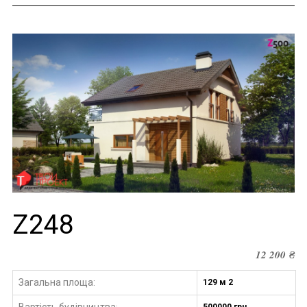
Z248
12 200
₴
Загальна площа:
129 м 2
Вартість будівництва
500000 грн.