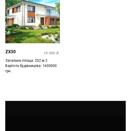
ZX30
18 000
₴
Загальна площа: 252 м 2
Вартість будівництва: 1600000
грн.