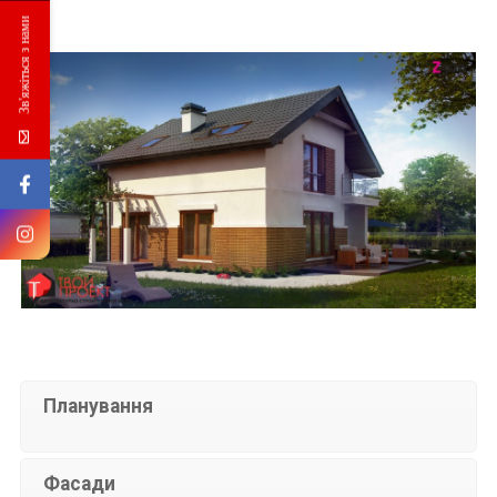
Зв'яжіться з нами
Планування
Фасади