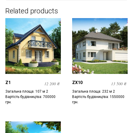
Related products
Z1
ZX10
12 200
₴
13 500
₴
Загальна площа: 107 м 2
Загальна площа: 232 м 2
Вартість будівництва: 700000
Вартість будівництва: 1550000
грн.
грн.