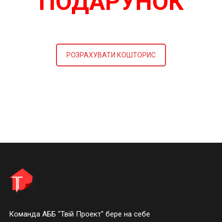
ПОДАРУНОК
РОЗРАХУВАТИ КОШТОРИС
Команда АББ "Твій Проект" бере на себе