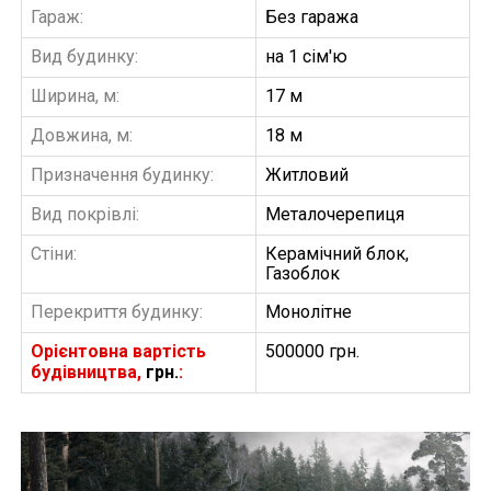
Гараж:
Без гаража
Вид будинку:
на 1 сім'ю
Ширина, м:
17 м
Довжина, м:
18 м
Призначення будинку:
Житловий
Вид покрівлі:
Металочерепиця
Стіни:
Керамічний блок,
Газоблок
Перекриття будинку:
Монолітне
Орієнтовна вартість
500000 грн.
будівництва,
грн.
: