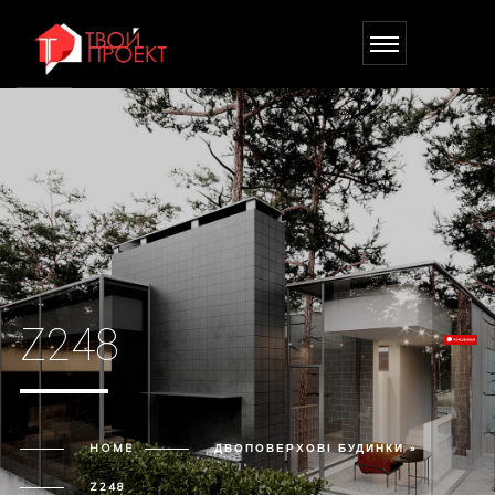
Z248
HOME
ДВОПОВЕРХОВІ БУДИНКИ »
Z248