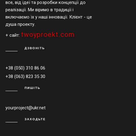
все, від ідеї та розробки концепції до
реалізації. Ми віримо в традиції і
включаємо їх у наші інновації. Клієнт - це
душа проекту.
twoyproekt.com
+ сайт:
ДЗВОНІТЬ
+38 (050) 310 86 06
+38 (063) 823 35 30
ПИШІТЬ
yourproject@ukr.net
ЗАХОДЬТЕ