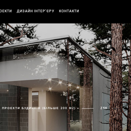
РОЕКТИ
ДИЗАЙН ІНТЕР’ЄРУ
КОНТАКТИ
ПРОЕКТИ БУДИНКІВ (БІЛЬШЕ 200 М2) »
Z56