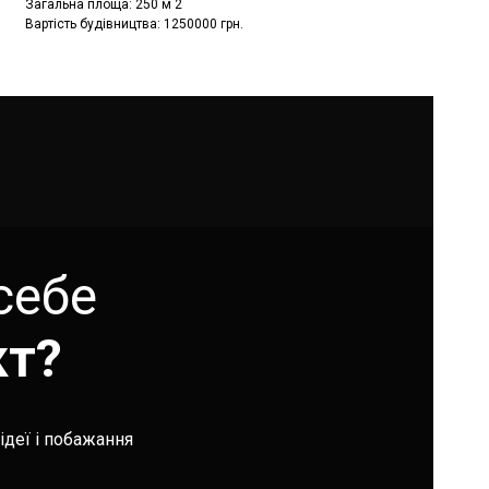
Загальна площа: 250 м 2
Вартість будівництва: 1250000 грн.
себе
кт?
ідеї і побажання