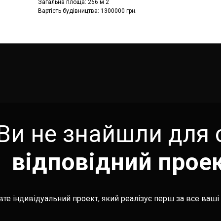
Загальна площа: 266 м 2
Вартість будівництва: 1300000 грн.
Ви не знайшли для 
відповідний прое
те індивідуальний проект, який реалізує перш за все ваші 