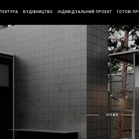
ІТЕКТУРА
БУДІВНИЦТВО
ІНДИВІДУАЛЬНИЙ ПРОЕКТ
ГОТОВІ П
HOME