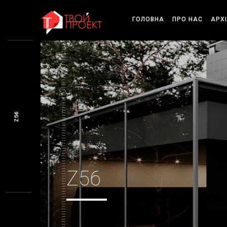
ГОЛОВНА
ПРО НАС
АРХ
Z56
Z56