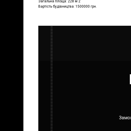
Загальна площа: 228 м 2
Вартість будівництва: 1500000 грн.
Замов