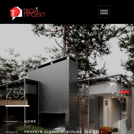
Z59
HOME
ПРОЕКТИ БУДИНКІВ (БІЛЬШЕ 200 М2) »