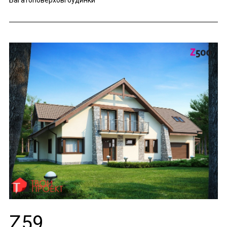
Багатоповерхові будинки
Z59