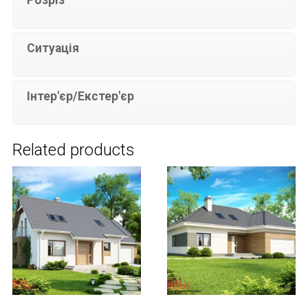
Розріз
Ситуація
Інтер'єр/Екстер'єр
Related products