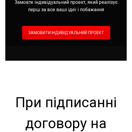
Замовте індивідуальний проект, який реалізує
перш за все ваші ідеї і побажання
ЗАМОВИТИ ІНДИВІДУАЛЬНИЙ ПРОЕКТ
При підписанні
договору на