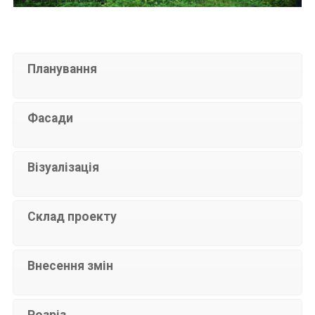
Планування
Фасади
Візуалізація
Склад проекту
Внесення змін