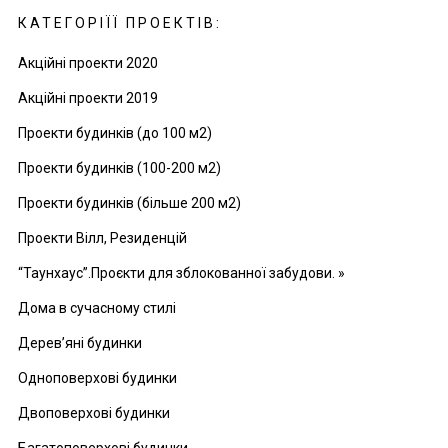
КАТЕГОРІЇЇ ПРОЕКТІВ:
Акційні проекти 2020
Акційні проекти 2019
Проекти будинків (до 100 м2)
Проекти будинків (100-200 м2)
Проекти будинків (більше 200 м2)
Проекти Вілл, Резиденцій
“Таунхаус”.Проєкти для зблокованної забудови. »
Дома в сучасному стилі
Дерев’яні будинки
Одноповерхові будинки
Двоповерхові будинки