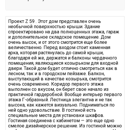
Проект Z 59 . Этот дом представлен очень
необычной поверхностью крыши. Здание
спроектировано на два полноценных этажа, гараж
и дополнительное складское помещение. Дом
очень высок, и от этого смотрится еще более
величественно. Перед входом стоит каменная
арка, которая растянулась до самой крыши,
благодаря ей же, держатся и балконы чердачного
помещения, являющиеся козырьком для входной
двери. Такой дом будет отлично смотреться как в
лесном, так и в городском пейзаже. Балкон,
выступающий в качестве козырька, смотрится
очень современно. Коридор первого этажа
выполнен со вкусом, он берет свое начало из
практичной гардеробной. Вообще интерьер первого
этажа Г-образный. Лестница элегантна и не так
высока, как кажется визуально. Подниматься по
ней одно удовольствие. В гостиной есть
специальные места для установки шкафов.
Гостиная соединена с кабинетом — это еще одно
смелое дизайнерское решение. Из гостиной можно