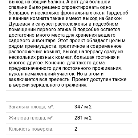
выход на общий балкон. А вот для большой
спальни было решено спроектировать одно
большое и несколько фронтальных окон. Гардероб
и ванная комната также имеют выход на балкон.
Душевая и санузел расположены в подсобном
помещении первого этажа. В подсобке остается
достаточно много места для хранения вашего
садового инвентаря. Этот проект обладает целым
рядом преимуществ: практичное и современное
расположение комнат, выход на террасу сразу из
нескольких разных комнат, большая гостиная и
многое другое. Конечно, для такого дома,
предназначенного для постоянного проживания,
нужен немаленький участок. Но в этом и
заключается вся прелесть. Проект доступен также
в версии зеркального отражения.
Загальна площа, м²:
347 м 2
Житлова площа, м²:
281 м 2
Кількість поверхів:
2