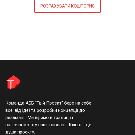
РОЗРАХУВАТИ КОШТОРИС
Команда АББ "Твій Проект" бере на себе
все, від ідеї та розробки концепції до
реалізації. Ми віримо в традиції і
включаємо їх у наші інновації. Клієнт - це
душа проекту.