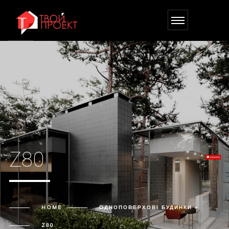
Z80
HOME
ОДНОПОВЕРХОВІ БУДИНКИ »
Z80