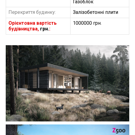
Газоблок
Перекриття будинку:
Залізобетонні плити
Орієнтовна вартість
1000000 грн.
будівництва,
грн.
:
БУДІВНИЦТВО БУДИНКІВ
АББ”ТВІЙ ПРОЕКТ”
З
Замовити будівництво