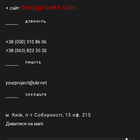
twoyproekt.com
+ сайт:
ДЗВОНІТЬ
+38 (050) 310 86 06
+38 (063) 823 35 30
ПИШІТЬ
yourproject@ukr.net
ЗАХОДЬТЕ
м. Київ, п-т Соборності, 15 оф. 215
Дивитися на мапі