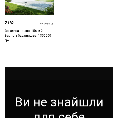
Z182
12 200
₴
Загальна площа: 156 м 2
Вартість будівництва: 1350000
грн.
Ви не знайшли
для себе