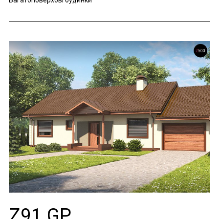
Багатоповерхові будинки
Z91 GP