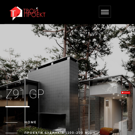
Z91 GP
HOME
ПРОЕКТИ БУДИНКІВ (100-200 М2) »