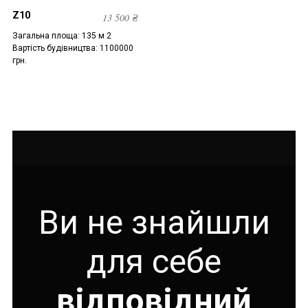
Z10
13 500
₴
Загальна площа: 135 м 2
Вартість будівництва: 1100000
грн.
Ви не знайшли
для себе
відповідний