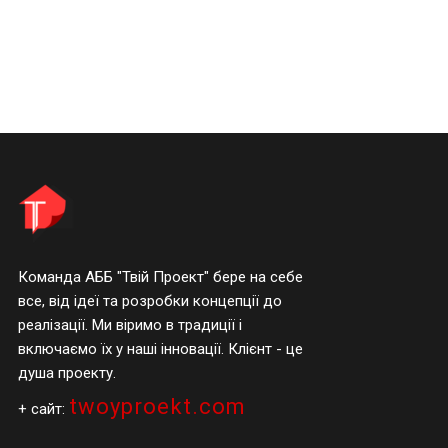
Команда АББ "Твій Проект" бере на себе
все, від ідеї та розробки концепції до
реалізації. Ми віримо в традиції і
включаємо їх у наші інновації. Клієнт - це
душа проекту.
twoyproekt.com
+ сайт: