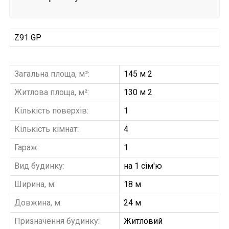
Z91 GP
Загальна площа, м²:
145 м 2
Житлова площа, м²:
130 м 2
Кількість поверхів:
1
Кількість кімнат:
4
Гараж:
1
Вид будинку:
на 1 сім'ю
Ширина, м:
18 м
Довжина, м:
24 м
Призначення будинку:
Житловий