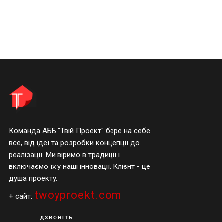
Команда АББ "Твій Проект" бере на себе
все, від ідеї та розробки концепції до
реалізації. Ми віримо в традиції і
включаємо їх у наші інновації. Клієнт - це
душа проекту.
twoyproekt.com
+ сайт:
ДЗВОНІТЬ