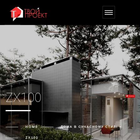
ZX100
HOME
ДОМА В СУЧАСНОМУ СТИЛІ »
ZX100