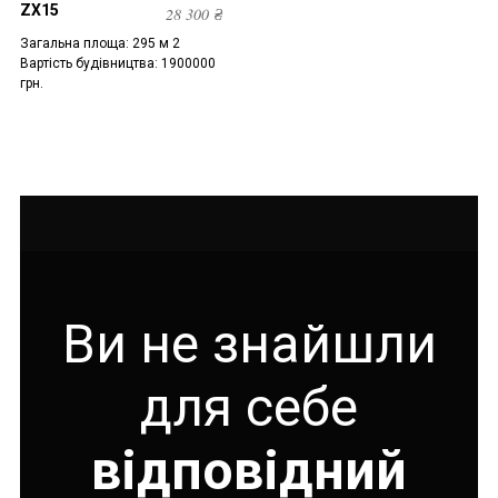
ZX15
28 300
₴
Загальна площа: 295 м 2
Вартість будівництва: 1900000
грн.
Ви не знайшли
для себе
відповідний