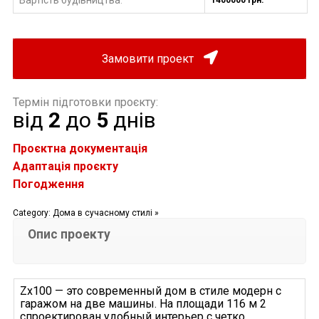
:
Замовити проект
Термін підготовки проєкту:
від
2
до
5
днів
Проєктна документація
Адаптація проєкту
Погодження
Category:
Дома в сучасному стилі »
Опис проекту
Zx100 — это современный дом в стиле модерн с
гаражом на две машины. На площади 116 м 2
спроектирован удобный интерьер с четко