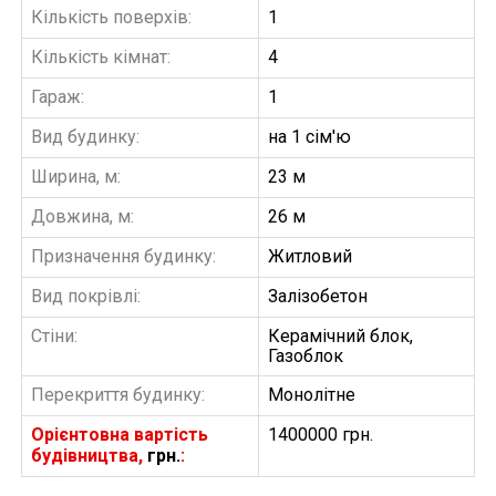
Кількість поверхів:
1
Кількість кімнат:
4
Гараж:
1
Вид будинку:
на 1 сім'ю
Ширина, м:
23 м
Довжина, м:
26 м
Призначення будинку:
Житловий
Вид покрівлі:
Залізобетон
Стіни:
Керамічний блок,
Газоблок
Перекриття будинку:
Монолітне
Орієнтовна вартість
1400000 грн.
будівництва,
грн.
: