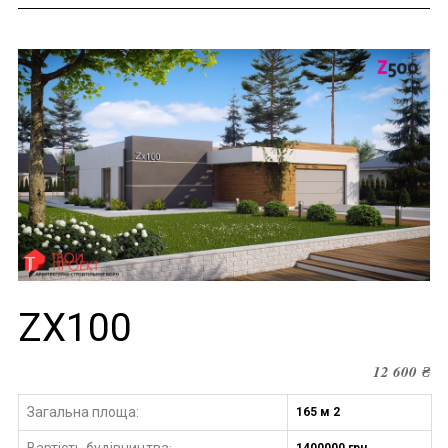
ZX100
12 600
₴
Загальна площа:
165 м 2
Вартість будівництва
1400000 грн.