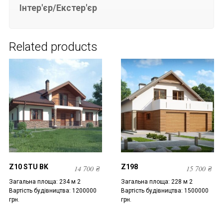
Інтер'єр/Екстер'єр
Related products
Z10 STU BK
Z198
14 700
₴
15 700
₴
Загальна площа: 234 м 2
Загальна площа: 228 м 2
Вартість будівництва: 1200000
Вартість будівництва: 1500000
грн.
грн.