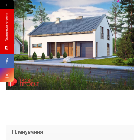
←
Зв'яжіться з нами
Планування