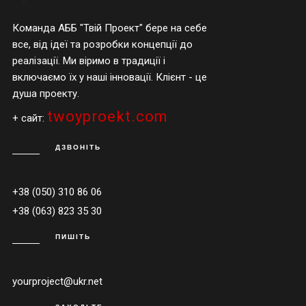
Команда АББ "Твій Проект" бере на себе
все, від ідеї та розробки концепції до
реалізації. Ми віримо в традиції і
включаємо їх у наші інновації. Клієнт - це
душа проекту.
twoyproekt.com
+ сайт:
ДЗВОНІТЬ
+38 (050) 310 86 06
+38 (063) 823 35 30
ПИШІТЬ
yourproject@ukr.net