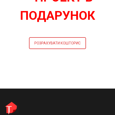
ПОДАРУНОК
РОЗРАХУВАТИ КОШТОРИС