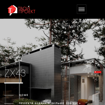
ZX43
HOME
ПРОЕКТИ БУДИНКІВ (БІЛЬШЕ 200 М2) »