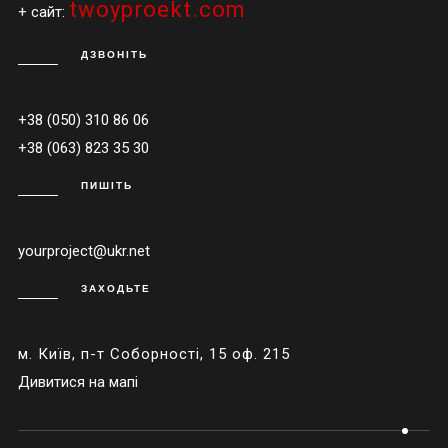
twoyproekt.com
+ сайт:
ДЗВОНІТЬ
+38 (050) 310 86 06
+38 (063) 823 35 30
ПИШІТЬ
yourproject@ukr.net
ЗАХОДЬТЕ
м. Київ, п-т Соборності, 15 оф. 215
Дивитися на мапі