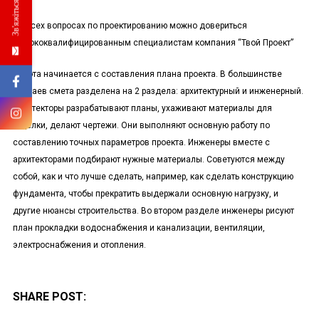
Зв'яжіться з нами
Во всех вопросах по проектированию можно довериться
высококвалифицированным специалистам компания “Твой Проект”
Работа начинается с составления плана проекта. В большинстве
случаев смета разделена на 2 раздела: архитектурный и инженерный.
Архитекторы разрабатывают планы, ухаживают материалы для
отделки, делают чертежи. Они выполняют основную работу по
составлению точных параметров проекта. Инженеры вместе с
архитекторами подбирают нужные материалы. Советуются между
собой, как и что лучше сделать, например, как сделать конструкцию
фундамента, чтобы прекратить выдержали основную нагрузку, и
другие нюансы строительства. Во втором разделе инженеры рисуют
план прокладки водоснабжения и канализации, вентиляции,
электроснабжения и отопления.
SHARE POST: