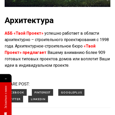
Архитектура
АББ «Твой Проект»
успешно работает в области
архитектурно – строительного проектирования с 1998
года. Архитектурное-строительное бюро
«Твой
Проект» предлагает
Вашему вниманию более 909
готовых типовых проектов домов или воплотит Ваши
идеи в индивидуальном проекте.
←
SHARE POST:
Зв'яжіться з нами