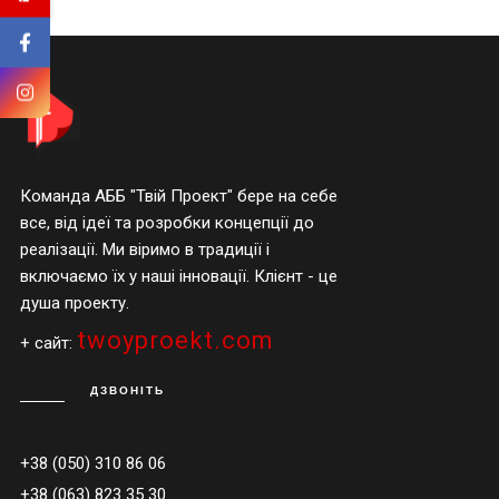
Команда АББ "Твій Проект" бере на себе
все, від ідеї та розробки концепції до
реалізації. Ми віримо в традиції і
включаємо їх у наші інновації. Клієнт - це
душа проекту.
twoyproekt.com
+ сайт:
ДЗВОНІТЬ
+38 (050) 310 86 06
+38 (063) 823 35 30