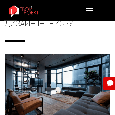
ДИЗАЙН ІНТЕР’ЄРУ