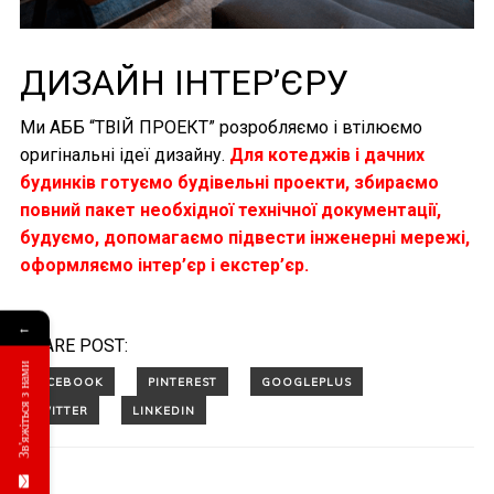
ДИЗАЙН ІНТЕР’ЄРУ
Ми АББ “ТВІЙ ПРОЕКТ” розробляємо і втілюємо
оригінальні ідеї дизайну.
Для котеджів і дачних
будинків готуємо будівельні проекти, збираємо
повний пакет необхідної технічної документації,
будуємо, допомагаємо підвести інженерні мережі,
оформляємо інтер’єр і екстер’єр.
←
SHARE POST:
Зв'яжіться з нами