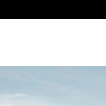
НИЦТВО
ІНДИВІДУАЛЬНИЙ ПРОЕКТ
ГОТОВІ ПРОЕКТИ
ДИЗАЙН І
И