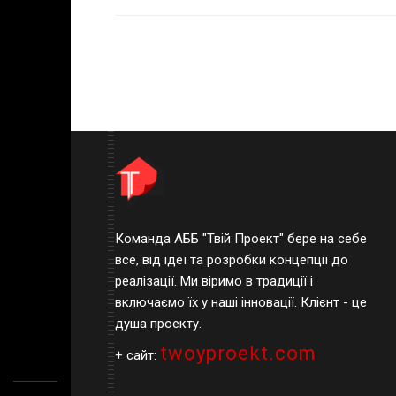
Команда АББ "Твій Проект" бере на себе
все, від ідеї та розробки концепції до
реалізації. Ми віримо в традиції і
включаємо їх у наші інновації. Клієнт - це
душа проекту.
twoyproekt.com
+ сайт: