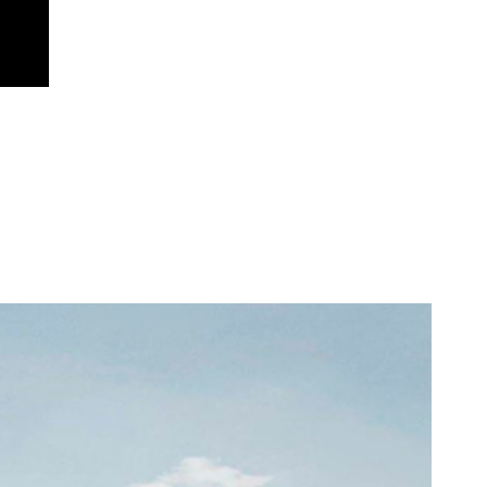
НТЕР’ЄРУ